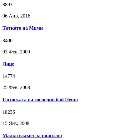
8893
06 Апр, 2016
Таткото на Мими
8400
03 Фев, 2009
Лице
14774
25 Фев, 2008
Госпожата на господин бай Пешо
18236
15 Яну, 2008
Малко късмет за по-късно