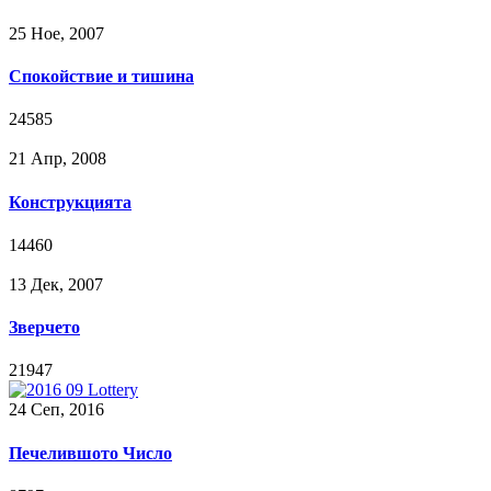
25 Ное, 2007
Спокойствие и тишина
24585
21 Апр, 2008
Конструкцията
14460
13 Дек, 2007
Зверчето
21947
24 Сeп, 2016
Печелившото Число