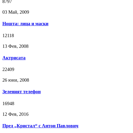
8797
03 Май, 2009
Нощта: лица и маски
12118
13 Фев, 2008
Актрисата
22409
26 юни, 2008
Зеленият телефон
16948
12 Фев, 2016
Пред „Кристал“ с Антон Павлович