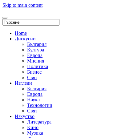
Skip to main content
Home
Дискусии
България
Култура
Европа
Мнения
Политика
Бизнес
Свят
Изгледи
България
Европа
Наука
Технологии
Свят
Изкуство
Литература
Кино
Музика