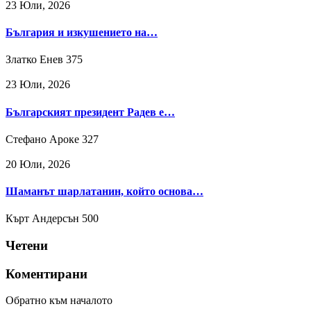
23 Юли, 2026
България и изкушението на…
Златко Енев
375
23 Юли, 2026
Българският президент Радев е…
Стефано Ароке
327
20 Юли, 2026
Шаманът шарлатанин, който основа…
Кърт Андерсън
500
Четени
Коментирани
Обратно към началото