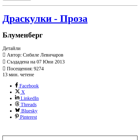
Драскулки - Проза
Блуменберг
Детайли
Автор: Сибиле Левичаров
Създадена на 07 Юни 2013
Посещения: 9274
13 мин. четене
Facebook
X
LinkedIn
Threads
Bluesky
Pinterest