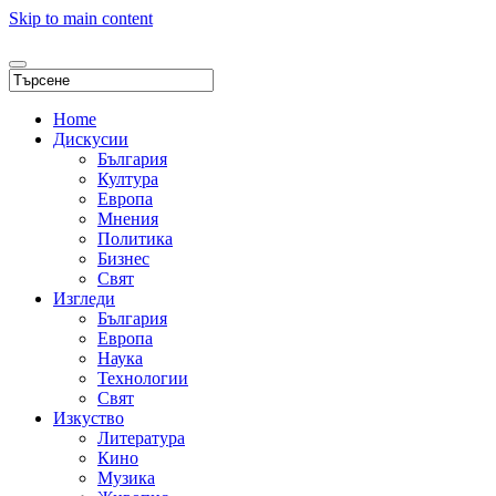
Skip to main content
Home
Дискусии
България
Култура
Европа
Мнения
Политика
Бизнес
Свят
Изгледи
България
Европа
Наука
Технологии
Свят
Изкуство
Литература
Кино
Музика