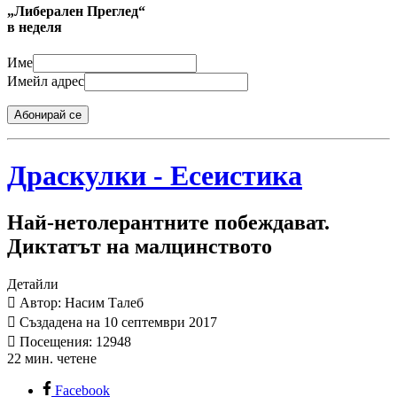
„Либерален Преглед“
в неделя
Име
Имейл адрес
Абонирай се
Драскулки - Есеистика
Най-нетолерантните побеждават.
Диктатът на малцинството
Детайли
Автор: Насим Талеб
Създадена на 10 септември 2017
Посещения: 12948
22 мин. четене
Facebook