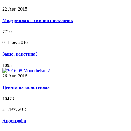
22 Авг, 2015
Модернизмът: скъпият покойник
7710
01 Ное, 2016
Защо, наистина?
10931
26 Авг, 2016
Цената на монотеизма
10473
21 Дек, 2015
Апострофи