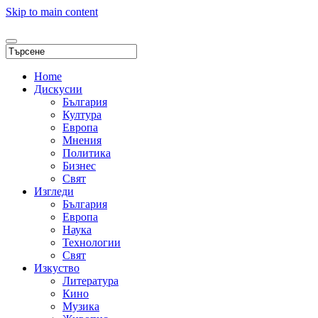
Skip to main content
Home
Дискусии
България
Култура
Европа
Мнения
Политика
Бизнес
Свят
Изгледи
България
Европа
Наука
Технологии
Свят
Изкуство
Литература
Кино
Музика