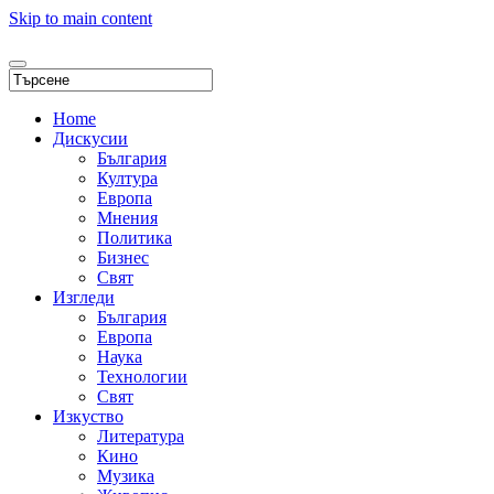
Skip to main content
Home
Дискусии
България
Култура
Европа
Мнения
Политика
Бизнес
Свят
Изгледи
България
Европа
Наука
Технологии
Свят
Изкуство
Литература
Кино
Музика