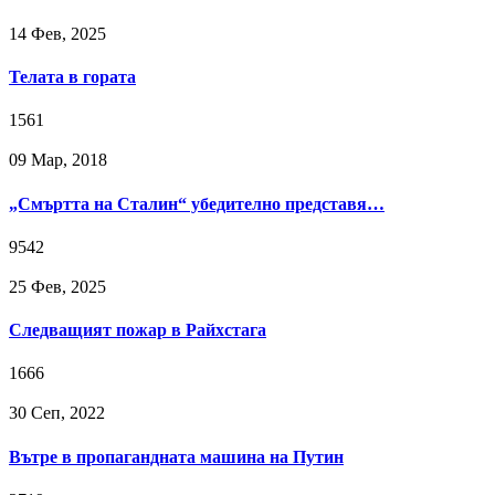
14 Фев, 2025
Телата в гората
1561
09 Мар, 2018
„Смъртта на Сталин“ убедително представя…
9542
25 Фев, 2025
Следващият пожар в Райхстага
1666
30 Сeп, 2022
Вътре в пропагандната машина на Путин