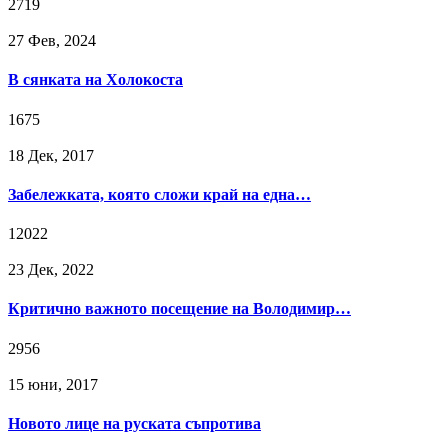
2719
27 Фев, 2024
В сянката на Холокоста
1675
18 Дек, 2017
Забележката, която сложи край на една…
12022
23 Дек, 2022
Критично важното посещение на Володимир…
2956
15 юни, 2017
Новото лице на руската съпротива