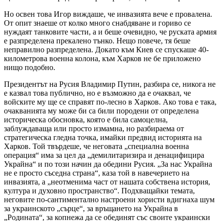
Но освен това Игор виждаше, че инвазията вече е провалена.
От опит знаеше от колко много снабдяване и гориво се
нуждаят танковите части, а и беше очевидно, че руската армия
е разпределена прекалено тънко. Нещо повече, тя беше
неправилно разпределена. Докато към Киев се спускаше 40-
километрова военна колона, към Харков не бе приложено
нищо подобно.
Президентът на Русия Владимир Путин, разбира се, никога не
е казвал това публично, но е възможно да е очаквал, че
войските му ще се справят по-лесно в Харков. Ако това е така,
очакванията му може би са били породени от определена
историческа обосновка, която е била самоцелна,
заблуждаваща или просто измамна, но разбираема от
стратегическа гледна точка, имайки предвид историята на
Харков. Той твърдеше, че неговата „специална военна
операция“ има за цел да „демилитаризира и денацифицира
Украйна“ и по този начин да обедини Русия. „За нас Украйна
не е просто съседна страна“, каза той в навечерието на
инвазията, а „неотменима част от нашата собствена история,
култура и духовно пространство“. Подхващайки темата,
неговите по-сантиментално настроени хористи вдигнаха шум
за украинското „сърце“, за връщането на Украйна в
„Родината“, за копнежа да се обединят със своите украински