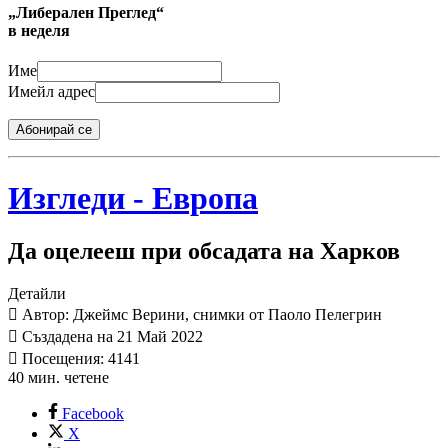
„Либерален Преглед“
в неделя
Име
Имейл адрес
Абонирай се
Изгледи - Европа
Да оцелееш при обсадата на Харков
Детайли
Автор: Джеймс Верини, снимки от Паоло Пелегрин
Създадена на 21 Май 2022
Посещения: 4141
40 мин. четене
Facebook
X