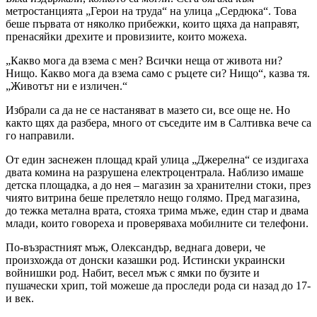
метростанцията „Герои на труда“ на улица „Сердюка“. Това
беше първата от няколко прибежки, които щяха да направят,
пренасяйки дрехите и провизиите, които можеха.
„Какво мога да взема с мен? Всички неща от живота ни?
Нищо. Какво мога да взема само с ръцете си? Нищо“, казва тя.
„Животът ни е изличен.“
Избрали са да не се настаняват в мазето си, все още не. Но
както щях да разбера, много от съседите им в Салтивка вече са
го направили.
От един заснежен площад край улица „Джерелна“ се издигаха
двата комина на разрушена електроцентрала. Наблизо имаше
детска площадка, а до нея – магазин за хранителни стоки, през
чиято витрина беше прелетяло нещо голямо. Пред магазина,
до тежка метална врата, стояха трима мъже, един стар и двама
млади, които говореха и проверяваха мобилните си телефони.
По-възрастният мъж, Олександър, веднага довери, че
произхожда от донски казашки род. Истински украински
войнишки род. Набит, весел мъж с ямки по бузите и
пушачески хрип, той можеше да проследи рода си назад до 17-
и век.