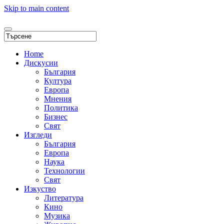
Skip to main content
Home
Дискусии
България
Култура
Европа
Мнения
Политика
Бизнес
Свят
Изгледи
България
Европа
Наука
Технологии
Свят
Изкуство
Литература
Кино
Музика