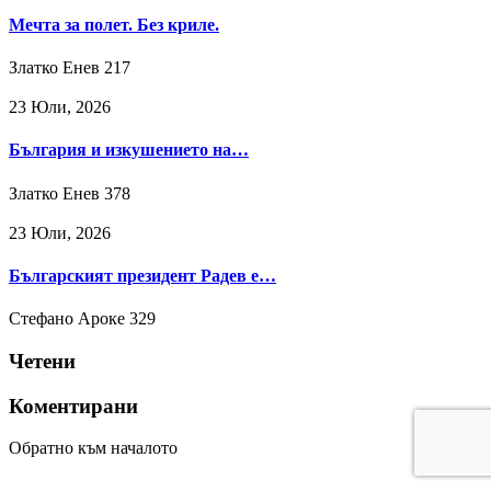
Мечта за полет. Без криле.
Златко Енев
217
23 Юли, 2026
България и изкушението на…
Златко Енев
378
23 Юли, 2026
Българският президент Радев е…
Стефано Ароке
329
Четени
Коментирани
Обратно към началото