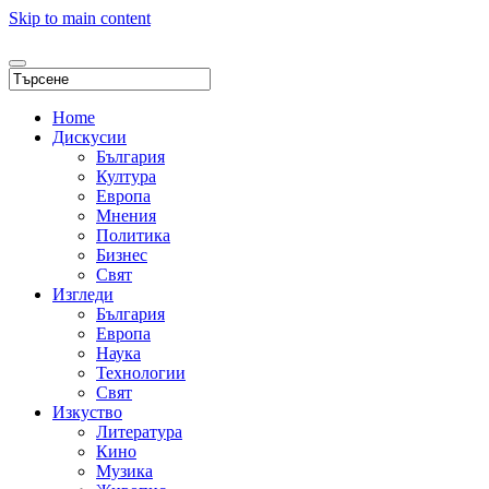
Skip to main content
Home
Дискусии
България
Култура
Европа
Мнения
Политика
Бизнес
Свят
Изгледи
България
Европа
Наука
Технологии
Свят
Изкуство
Литература
Кино
Музика