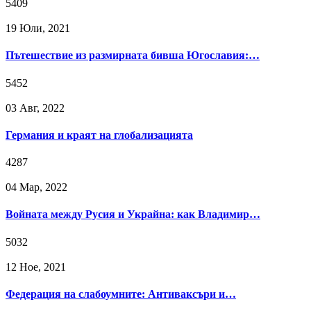
5409
19 Юли, 2021
Пътешествие из размирната бивша Югославия:…
5452
03 Авг, 2022
Германия и краят на глобализацията
4287
04 Мар, 2022
Войната между Русия и Украйна: как Владимир…
5032
12 Ное, 2021
Федерация на слабоумните: Антиваксъри и…