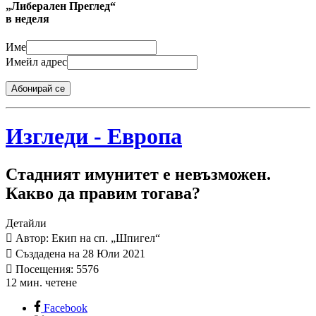
„Либерален Преглед“
в неделя
Име
Имейл адрес
Абонирай се
Изгледи - Европа
Стадният имунитет е невъзможен.
Какво да правим тогава?
Детайли
Автор: Екип на сп. „Шпигел“
Създадена на 28 Юли 2021
Посещения: 5576
12 мин. четене
Facebook