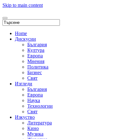
Skip to main content
Home
Дискусии
България
Култура
Европа
Мнения
Политика
Бизнес
Свят
Изгледи
България
Европа
Наука
Технологии
Свят
Изкуство
Литература
Кино
Музика