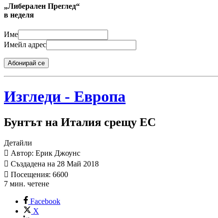
„Либерален Преглед“
в неделя
Име
Имейл адрес
Абонирай се
Изгледи - Европа
Бунтът на Италия срещу ЕС
Детайли
Автор: Ерик Джоунс
Създадена на 28 Май 2018
Посещения: 6600
7 мин. четене
Facebook
X