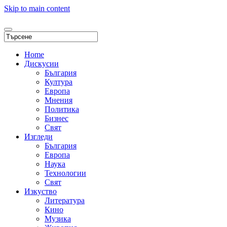
Skip to main content
Home
Дискусии
България
Култура
Европа
Мнения
Политика
Бизнес
Свят
Изгледи
България
Европа
Наука
Технологии
Свят
Изкуство
Литература
Кино
Музика