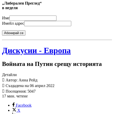
„Либерален Преглед“
в неделя
Име
Имейл адрес
Абонирай се
Дискусии - Европа
Войната на Путин срещу историята
Детайли
Автор: Анна Рейд
Създадена на 06 април 2022
Посещения: 5047
17 мин. четене
Facebook
X