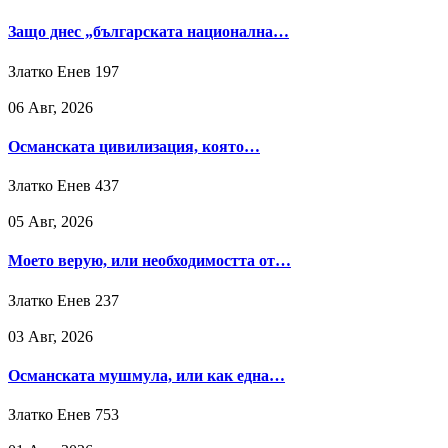
Защо днес „българската национална…
Златко Енев
197
06 Авг, 2026
Османската цивилизация, която…
Златко Енев
437
05 Авг, 2026
Моето верую, или необходимостта от…
Златко Енев
237
03 Авг, 2026
Османската мушмула, или как една…
Златко Енев
753