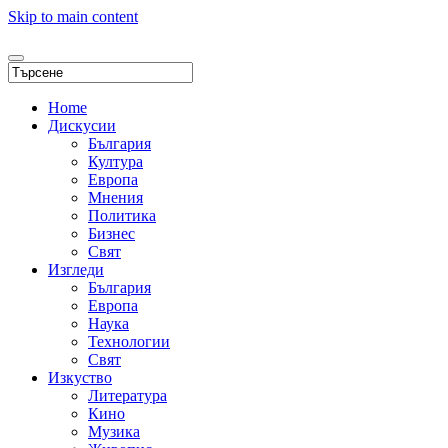
Skip to main content
Home
Дискусии
България
Култура
Европа
Мнения
Политика
Бизнес
Свят
Изгледи
България
Европа
Наука
Технологии
Свят
Изкуство
Литература
Кино
Музика