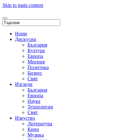
Skip to main content
Home
Дискусии
България
Култура
Европа
Мнения
Политика
Бизнес
Свят
Изгледи
България
Европа
Наука
Технологии
Свят
Изкуство
Литература
Кино
Музика