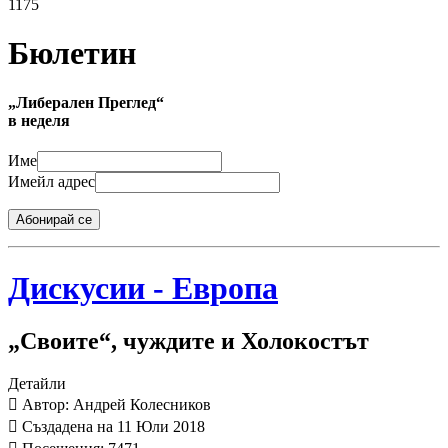
1175
Бюлетин
„Либерален Преглед“
в неделя
Име
Имейл адрес
Абонирай се
Дискусии - Европа
„Своите“, чуждите и Холокостът
Детайли
Автор: Андрей Колесников
Създадена на 11 Юли 2018