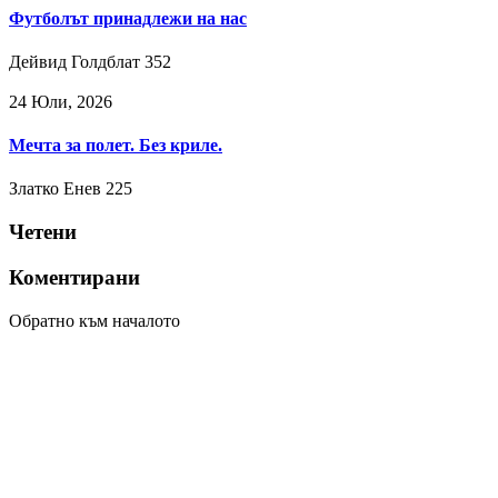
Футболът принадлежи на нас
Дейвид Голдблат
352
24 Юли, 2026
Мечта за полет. Без криле.
Златко Енев
225
Четени
Коментирани
Обратно към началото