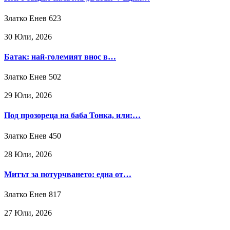
Златко Енев
623
30 Юли, 2026
Батак: най-големият внос в…
Златко Енев
502
29 Юли, 2026
Под прозореца на баба Тонка, или:…
Златко Енев
450
28 Юли, 2026
Митът за потурчването: една от…
Златко Енев
817
27 Юли, 2026