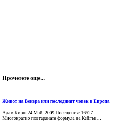
Прочетете още...
Живот на Венера или последният човек в Европа
Адам Кирш
24 Май, 2009
Посещения: 16527
Многократно повтаряната формула на Кейгън…