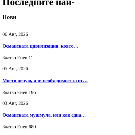
Последните най-
Нови
06 Авг, 2026
Османската цивилизация, която…
Златко Енев
11
05 Авг, 2026
Моето верую, или необходимостта от…
Златко Енев
196
03 Авг, 2026
Османската мушмула, или как една…
Златко Енев
680