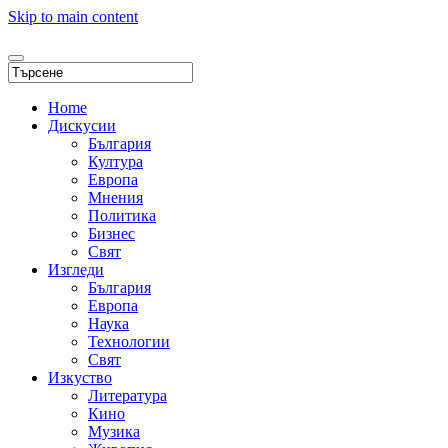
Skip to main content
Home
Дискусии
България
Култура
Европа
Мнения
Политика
Бизнес
Свят
Изгледи
България
Европа
Наука
Технологии
Свят
Изкуство
Литература
Кино
Музика