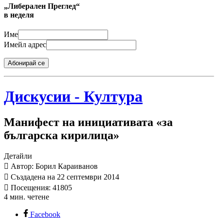
„Либерален Преглед“
в неделя
Име
Имейл адрес
Абонирай се
Дискусии - Култура
Манифест на инициативата «за
българска кирилица»
Детайли
Автор: Борил Караиванов
Създадена на 22 септември 2014
Посещения: 41805
4 мин. четене
Facebook