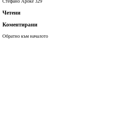
Стефано Ароке
329
Четени
Коментирани
Обратно към началото