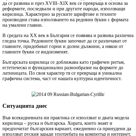
да се развива и през XVIII–XIX век се превръща в основа за
реформите, последвали и при другите народи, използващи
кирилица. Характерно за руските шрифтове и техните
производни става използването на редовни букви с формата
на умалени главни.
В средата на XX век в България се появява и развива различна
гледна точка. Редовните букви започват да се различават от
главните, придобиват горни и долни дължини, а някои от
главните букви се видоизменят.
Българската кирилица се доближава като графичен ритъм,
естетическо и функционално разнообразие на формите до
латиницата. По своя характер тя се превръща в уникална
графична система, част от нашата културна идентичност.
Ситуацията днес
Във всекидневната ни практика се използват и двата модела
кирилица – руска и българска. Хората, които знаят и
предпочитат българския вариант, ежедневно са принудени да
използват руския заради употребата на компютър и интернет.