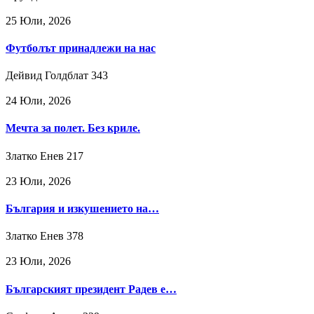
25 Юли, 2026
Футболът принадлежи на нас
Дейвид Голдблат
343
24 Юли, 2026
Мечта за полет. Без криле.
Златко Енев
217
23 Юли, 2026
България и изкушението на…
Златко Енев
378
23 Юли, 2026
Българският президент Радев е…