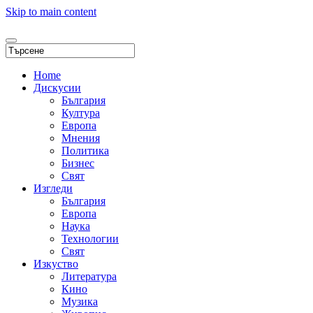
Skip to main content
Home
Дискусии
България
Култура
Европа
Мнения
Политика
Бизнес
Свят
Изгледи
България
Европа
Наука
Технологии
Свят
Изкуство
Литература
Кино
Музика