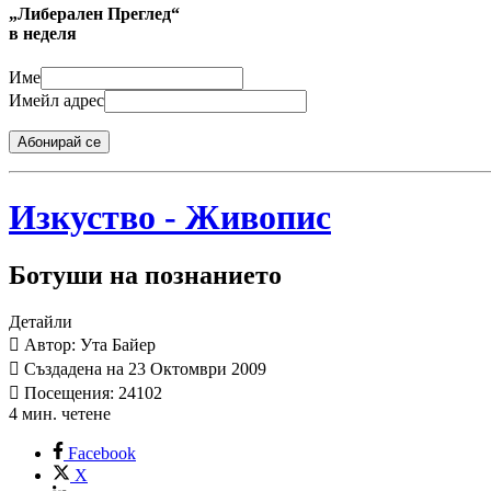
„Либерален Преглед“
в неделя
Име
Имейл адрес
Абонирай се
Изкуство - Живопис
Ботуши на познанието
Детайли
Автор: Ута Байер
Създадена на 23 Октомври 2009
Посещения: 24102
4 мин. четене
Facebook
X