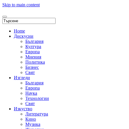
Skip to main content
Home
Дискусии
България
Култура
Европа
Мнения
Политика
Бизнес
Свят
Изгледи
България
Европа
Наука
Технологии
Свят
Изкуство
Литература
Кино
Музика