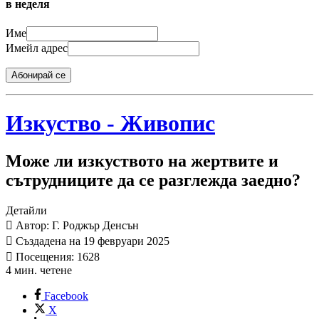
в неделя
Име
Имейл адрес
Абонирай се
Изкуство - Живопис
Може ли изкуството на жертвите и
сътрудниците да се разглежда заедно?
Детайли
Автор: Г. Роджър Денсън
Създадена на 19 февруари 2025
Посещения: 1628
4 мин. четене
Facebook
X