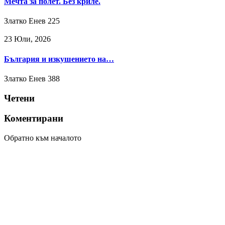
Мечта за полет. Без криле.
Златко Енев
225
23 Юли, 2026
България и изкушението на…
Златко Енев
388
Четени
Коментирани
Обратно към началото