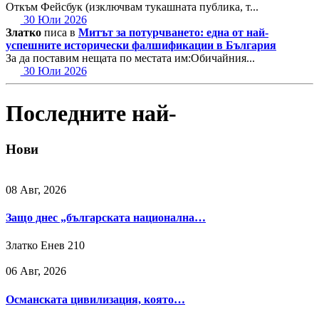
Откъм Фейсбук (изключвам тукашната публика, т...
30 Юли 2026
Златко
писа в
Митът за потурчването: една от най-
успешните исторически фалшификации в България
За да поставим нещата по местата им:Обичайния...
30 Юли 2026
Последните най-
Нови
08 Авг, 2026
Защо днес „българската национална…
Златко Енев
210
06 Авг, 2026
Османската цивилизация, която…