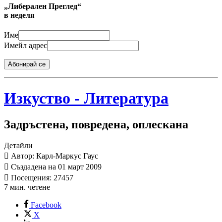
„Либерален Преглед“
в неделя
Име
Имейл адрес
Абонирай се
Изкуство - Литература
Задръстена, повредена, оплескана
Детайли
Автор: Карл-Маркус Гаус
Създадена на 01 март 2009
Посещения: 27457
7 мин. четене
Facebook
X