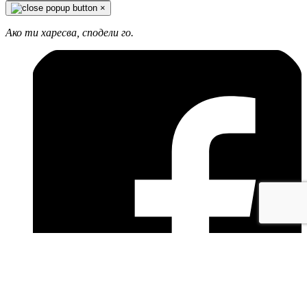
×
Ако ти харесва, сподели го.