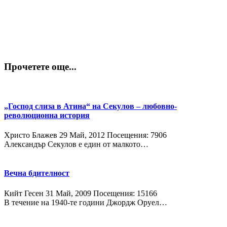
Прочетете още...
„Господ слиза в Атина“ на Секулов – любовно-
революционна история
Христо Блажев
29 Май, 2012
Посещения: 7906
Александър Секулов е един от малкото…
Вечна бдителност
Кийт Гесен
31 Май, 2009
Посещения: 15166
В течение на 1940-те години Джордж Оруел…