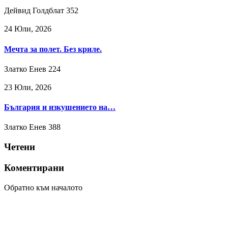
Дейвид Голдблат
352
24 Юли, 2026
Мечта за полет. Без криле.
Златко Енев
224
23 Юли, 2026
България и изкушението на…
Златко Енев
388
Четени
Коментирани
Обратно към началото