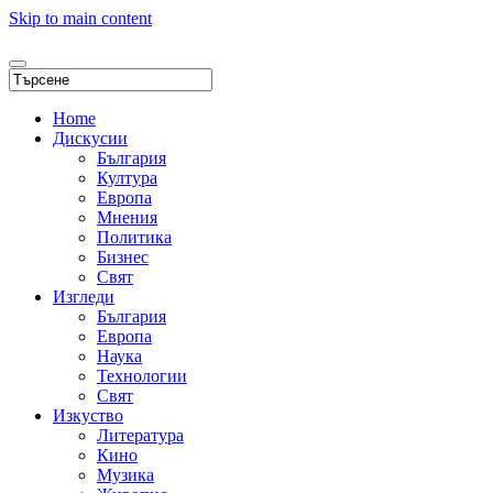
Skip to main content
Home
Дискусии
България
Култура
Европа
Мнения
Политика
Бизнес
Свят
Изгледи
България
Европа
Наука
Технологии
Свят
Изкуство
Литература
Кино
Музика