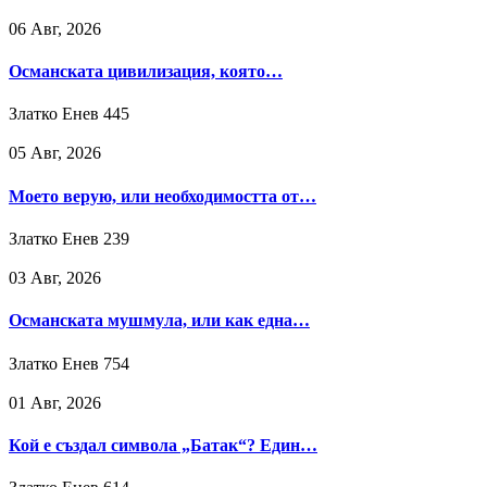
06 Авг, 2026
Османската цивилизация, която…
Златко Енев
445
05 Авг, 2026
Моето верую, или необходимостта от…
Златко Енев
239
03 Авг, 2026
Османската мушмула, или как една…
Златко Енев
754
01 Авг, 2026
Кой е създал символа „Батак“? Един…