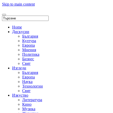
Skip to main content
Home
Дискусии
България
Култура
Европа
Мнения
Политика
Бизнес
Свят
Изгледи
България
Европа
Наука
Технологии
Свят
Изкуство
Литература
Кино
Музика