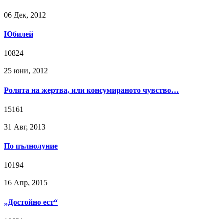
06 Дек, 2012
Юбилей
10824
25 юни, 2012
Ролята на жертва, или консумираното чувство…
15161
31 Авг, 2013
По пълнолуние
10194
16 Апр, 2015
„Достойно ест“