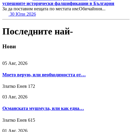
успешните исторически фалшификации в България
За да поставим нещата по местата им:Обичайния...
30 Юли 2026
Последните най-
Нови
05 Авг, 2026
Моето верую, или необходимостта от…
Златко Енев
172
03 Авг, 2026
Османската мушмула, или как една…
Златко Енев
615
01 Авг, 2026