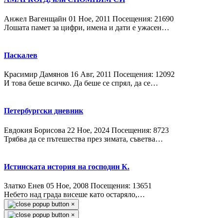
Анжел Вагенщайн
01 Ное, 2011
Посещения: 21690
Лошата памет за цифри, имена и дати е ужасен…
Паскалев
Красимир Дамянов
16 Авг, 2011
Посещения: 12092
И това беше всичко. Да беше се спрял, да се…
Петербургски дневник
Евдокия Борисова
22 Ное, 2024
Посещения: 8723
Трябва да се пътешества през зимата, съветва…
Истинската история на господин К.
Златко Енев
05 Ное, 2008
Посещения: 13651
Небето над града висеше като остаряло,…
×
×