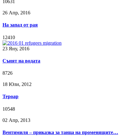
10631
26 Апр, 2016
На запад от рая
12410
23 Яну, 2016
Сънят на водата
8726
18 Юли, 2012
Тероар
10548
02 Апр, 2013
Вентимиля – приказка за танца на променящите…