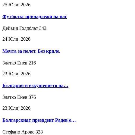
25 Юли, 2026
Футболът принадлежи на нас
Дейвид Голдблат
343
24 Юли, 2026
Мечта за полет. Без криле.
Златко Енев
216
23 Юли, 2026
България и изкушението на…
Златко Енев
376
23 Юли, 2026
Българският президент Радев е…
Стефано Ароке
328