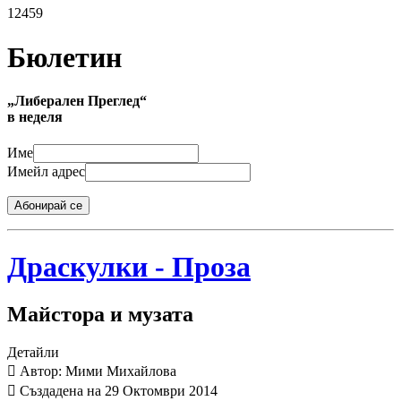
12459
Бюлетин
„Либерален Преглед“
в неделя
Име
Имейл адрес
Абонирай се
Драскулки - Проза
Майстора и музата
Детайли
Автор: Мими Михайлова
Създадена на 29 Октомври 2014