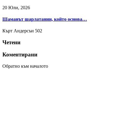
20 Юли, 2026
Шаманът шарлатанин, който основа…
Кърт Андерсън
502
Четени
Коментирани
Обратно към началото