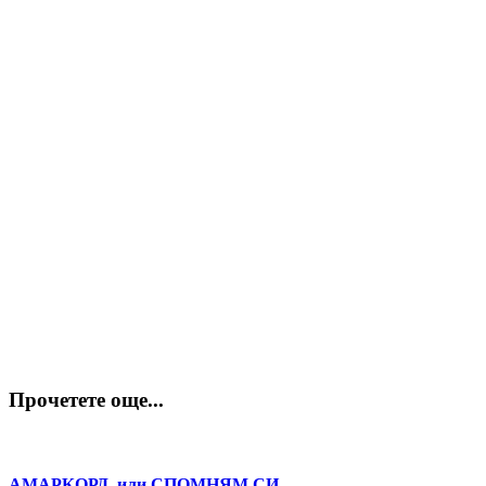
Прочетете още...
АМАРКОРД, или СПОМНЯМ СИ