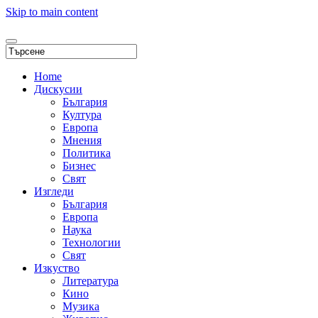
Skip to main content
Home
Дискусии
България
Култура
Европа
Мнения
Политика
Бизнес
Свят
Изгледи
България
Европа
Наука
Технологии
Свят
Изкуство
Литература
Кино
Музика