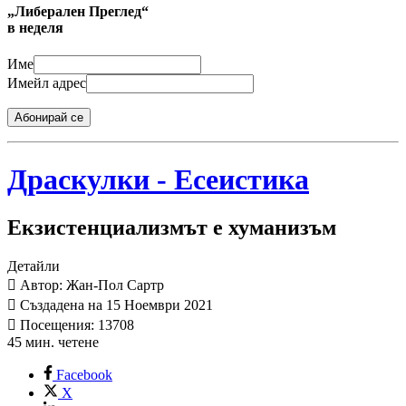
„Либерален Преглед“
в неделя
Име
Имейл адрес
Абонирай се
Драскулки - Есеистика
Екзистенциализмът е хуманизъм
Детайли
Автор: Жан-Пол Сартр
Създадена на 15 Ноември 2021
Посещения: 13708
45 мин. четене
Facebook
X