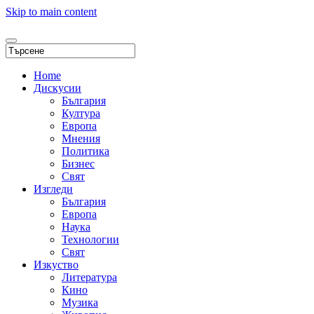
Skip to main content
Home
Дискусии
България
Култура
Европа
Мнения
Политика
Бизнес
Свят
Изгледи
България
Европа
Наука
Технологии
Свят
Изкуство
Литература
Кино
Музика