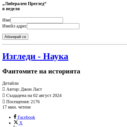
„Либерален Преглед“
в неделя
Име
Имейл адрес
Абонирай се
Изгледи - Наука
Фантомите на историята
Детайли
Автор: Джон Ласт
Създадена на 02 август 2024
Посещения: 2176
17 мин. четене
Facebook
X