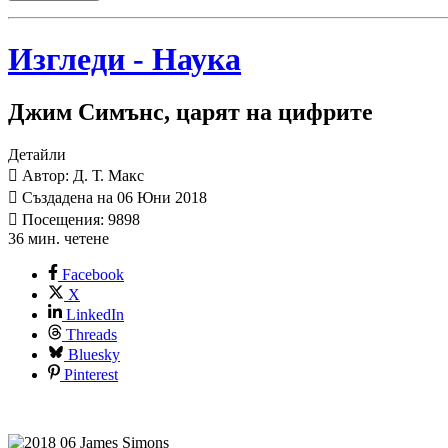
Изгледи - Наука
Джим Симънс, царят на цифрите
Детайли
Автор: Д. Т. Макс
Създадена на 06 Юни 2018
Посещения: 9898
36 мин. четене
Facebook
X
LinkedIn
Threads
Bluesky
Pinterest