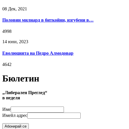
08 Дек, 2021
Половин милиард в биткойни, изгубени в…
4998
14 юни, 2023
Еволюцията на Педро Алмодовар
4642
Бюлетин
„Либерален Преглед“
в неделя
Име
Имейл адрес
Абонирай се