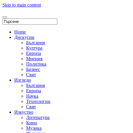
Skip to main content
Home
Дискусии
България
Култура
Европа
Мнения
Политика
Бизнес
Свят
Изгледи
България
Европа
Наука
Технологии
Свят
Изкуство
Литература
Кино
Музика