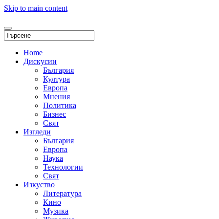
Skip to main content
Home
Дискусии
България
Култура
Европа
Мнения
Политика
Бизнес
Свят
Изгледи
България
Европа
Наука
Технологии
Свят
Изкуство
Литература
Кино
Музика