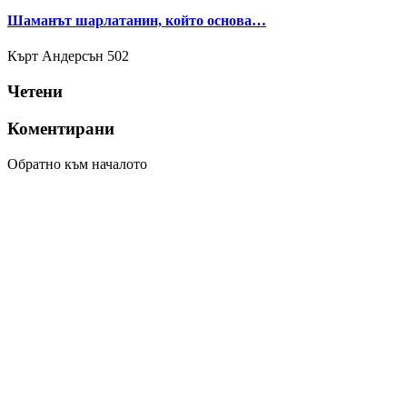
Шаманът шарлатанин, който основа…
Кърт Андерсън
502
Четени
Коментирани
Обратно към началото