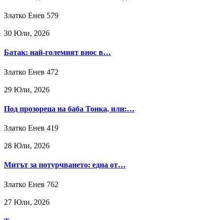
Златко Енев
579
30 Юли, 2026
Батак: най-големият внос в…
Златко Енев
472
29 Юли, 2026
Под прозореца на баба Тонка, или:…
Златко Енев
419
28 Юли, 2026
Митът за потурчването: една от…
Златко Енев
762
27 Юли, 2026