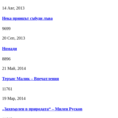
14 Авг, 2013
Нека принцът събуди лъва
9699
20 Сeп, 2013
Номади
8896
21 Май, 2014
Терънс Малик – Впечатления
11761
19 Мар, 2014
„Захвърлен в природата“ – Милен Русков