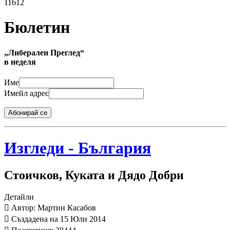
11612
Бюлетин
„Либерален Преглед“
в неделя
Име
Имейл адрес
Абонирай се
Изгледи - България
Стоичков, Куката и Дядо Добри
Детайли
Автор: Мартин Касабов
Създадена на 15 Юли 2014