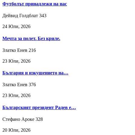
Футболът принадлежи на нас
Дейвид Голдблат
343
24 Юли, 2026
Мечта за полет. Без криле.
Златко Енев
216
23 Юли, 2026
България и изкушението на…
Златко Енев
376
23 Юли, 2026
Българският президент Радев е…
Стефано Ароке
328
20 Юли, 2026