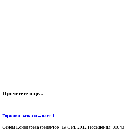
Прочетете още...
Горчиви разкази – част 1
Сенем Конедарева (редактор)
19 Сeп, 2012
Посещения: 30843