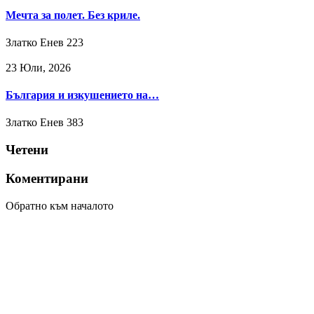
Мечта за полет. Без криле.
Златко Енев
223
23 Юли, 2026
България и изкушението на…
Златко Енев
383
Четени
Коментирани
Обратно към началото