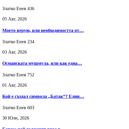
Златко Енев
436
05 Авг, 2026
Моето верую, или необходимостта от…
Златко Енев
234
03 Авг, 2026
Османската мушмула, или как една…
Златко Енев
752
01 Авг, 2026
Кой е създал символа „Батак“? Един…
Златко Енев
603
30 Юли, 2026