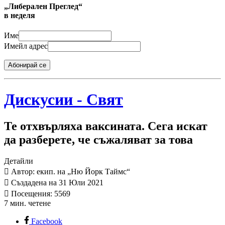
„Либерален Преглед“
в неделя
Име
Имейл адрес
Абонирай се
Дискусии - Свят
Те отхвърляха ваксината. Сега искат
да разберете, че съжаляват за това
Детайли
Автор: екип. на „Ню Йорк Таймс“
Създадена на 31 Юли 2021
Посещения: 5569
7 мин. четене
Facebook