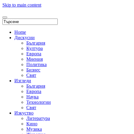
Skip to main content
Home
Дискусии
България
Култура
Европа
Мнения
Политика
Бизнес
Свят
Изгледи
България
Европа
Наука
Технологии
Свят
Изкуство
Литература
Кино
Музика