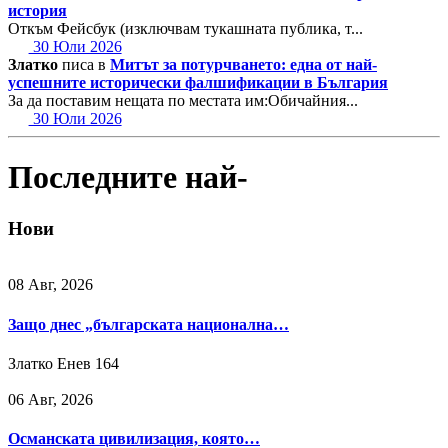
история
Откъм Фейсбук (изключвам тукашната публика, т...
30 Юли 2026
Златко
писа в
Митът за потурчването: една от най-
успешните исторически фалшификации в България
За да поставим нещата по местата им:Обичайния...
30 Юли 2026
Последните най-
Нови
08 Авг, 2026
Защо днес „българската национална…
Златко Енев
164
06 Авг, 2026
Османската цивилизация, която…