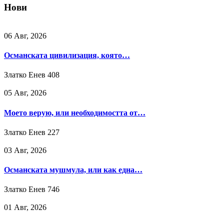
Нови
06 Авг, 2026
Османската цивилизация, която…
Златко Енев
408
05 Авг, 2026
Моето верую, или необходимостта от…
Златко Енев
227
03 Авг, 2026
Османската мушмула, или как една…
Златко Енев
746
01 Авг, 2026