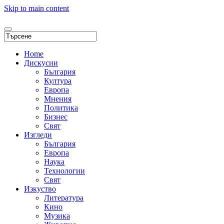
Skip to main content
Home
Дискусии
България
Култура
Европа
Мнения
Политика
Бизнес
Свят
Изгледи
България
Европа
Наука
Технологии
Свят
Изкуство
Литература
Кино
Музика