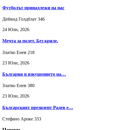
Футболът принадлежи на нас
Дейвид Голдблат
346
24 Юли, 2026
Мечта за полет. Без криле.
Златко Енев
218
23 Юли, 2026
България и изкушението на…
Златко Енев
380
23 Юли, 2026
Българският президент Радев е…
Стефано Ароке
333
Четени