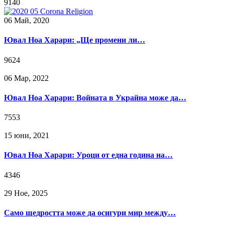
9140
06 Май, 2020
Ювал Ноа Харари: „Ще промени ли…
9624
06 Мар, 2022
Ювал Ноа Харари: Войната в Украйна може да…
7553
15 юни, 2021
Ювал Ноа Харари: Уроци от една година на…
4346
29 Ное, 2025
Само щедростта може да осигури мир между…