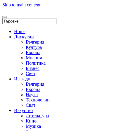
Skip to main content
Home
Дискусии
България
Култура
Европа
Мнения
Политика
Бизнес
Свят
Изгледи
България
Европа
Наука
Технологии
Свят
Изкуство
Литература
Кино
Музика