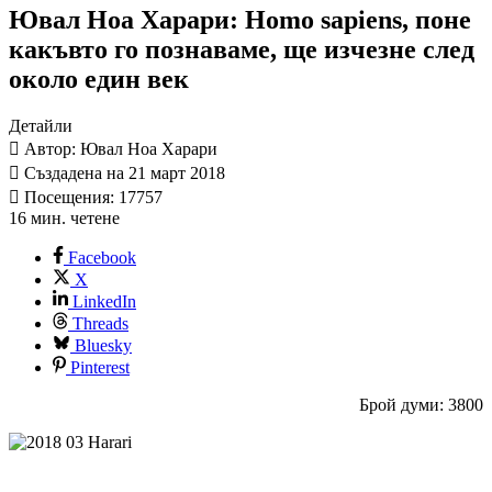
Ювал Ноа Харари: Homo sapiens, поне
какъвто го познаваме, ще изчезне след
около един век
Детайли
Автор: Ювал Ноа Харари
Създадена на 21 март 2018
Посещения: 17757
16 мин. четене
Facebook
X
LinkedIn
Threads
Bluesky
Pinterest
Брой думи: 3800