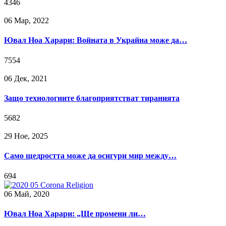
4346
06 Мар, 2022
Ювал Ноа Харари: Войната в Украйна може да…
7554
06 Дек, 2021
Защо технологиите благоприятстват тиранията
5682
29 Ное, 2025
Само щедростта може да осигури мир между…
694
06 Май, 2020
Ювал Ноа Харари: „Ще промени ли…