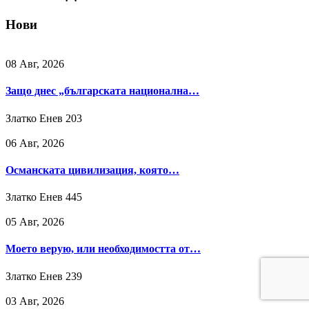
Нови
08 Авг, 2026
Защо днес „българската национална…
Златко Енев
203
06 Авг, 2026
Османската цивилизация, която…
Златко Енев
445
05 Авг, 2026
Моето верую, или необходимостта от…
Златко Енев
239
03 Авг, 2026