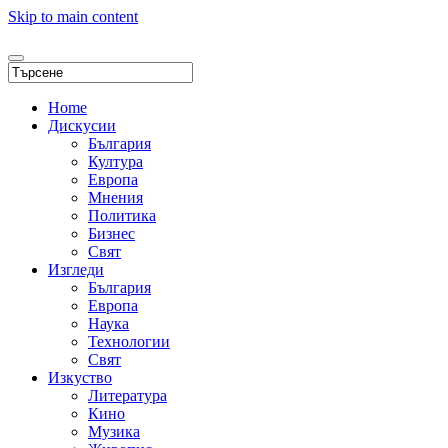
Skip to main content
Home
Дискусии
България
Култура
Европа
Мнения
Политика
Бизнес
Свят
Изгледи
България
Европа
Наука
Технологии
Свят
Изкуство
Литература
Кино
Музика