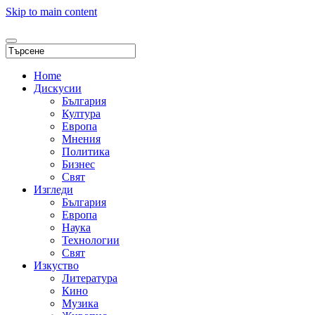
Skip to main content
Home
Дискусии
България
Култура
Европа
Мнения
Политика
Бизнес
Свят
Изгледи
България
Европа
Наука
Технологии
Свят
Изкуство
Литература
Кино
Музика