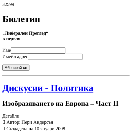
32599
Бюлетин
„Либерален Преглед“
в неделя
Име
Имейл адрес
Абонирай се
Дискусии - Политика
Изобразяването на Европа – Част II
Детайли
Автор: Пери Андерсън
Създадена на 10 януари 2008