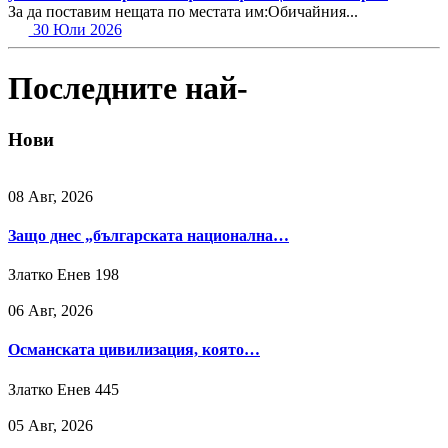
За да поставим нещата по местата им:Обичайния...
30 Юли 2026
Последните най-
Нови
08 Авг, 2026
Защо днес „българската национална…
Златко Енев
198
06 Авг, 2026
Османската цивилизация, която…
Златко Енев
445
05 Авг, 2026