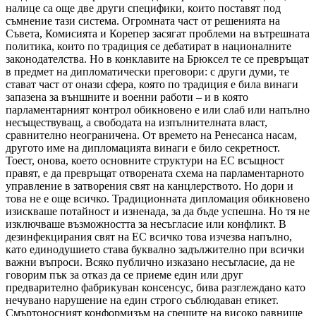
налице са още две други специфики, които поставят под
съмнение тази система. Огромната част от решенията на
Съвета, Комисията и Корепер засягат проблеми на вътрешната
политика, които по традиция се дебатират в националните
законодателства. Но в конклавите на Брюксел те се превръщат
в предмет на дипломатически преговори: с други думи, те
стават част от онази сфера, която по традиция е била винаги
запазена за външните и военни работи – и в която
парламентарният контрол обикновено е или слаб или напълно
несъществуващ, а свободата на изпълнителната власт,
сравнително неограничена. От времето на Ренесанса насам,
другото име на дипломацията винаги е било секретност.
Тоест, онова, което основните структури на ЕС всъщност
правят, е да превръщат отворената схема на парламентарното
управление в затворения свят на канцлерството. Но дори и
това не е още всичко. Традиционната дипломация обикновено
изискваше потайност и изненада, за да бъде успешна. Но тя не
изключваше възможността за несъгласие или конфликт. В
дезинфекцирания свят на ЕС всичко това изчезва напълно,
като единодушието става буквално задължително при всички
важни въпроси. Всяко публично изказано несъгласие, да не
говорим пък за отказ да се приеме един или друг
предварително фабрикуван консенсус, бива разглеждано като
нечувано нарушение на един строго съблюдаван етикет.
Смъртоносният конформизъм на срещите на високо равнище