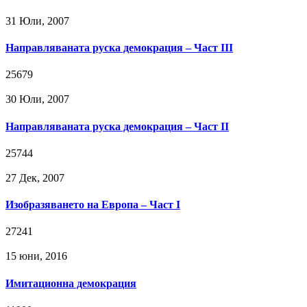
31 Юли, 2007
Направляваната руска демокрация – Част III
25679
30 Юли, 2007
Направляваната руска демокрация – Част II
25744
27 Дек, 2007
Изобразяването на Европа – Част I
27241
15 юни, 2016
Имитационна демокрация