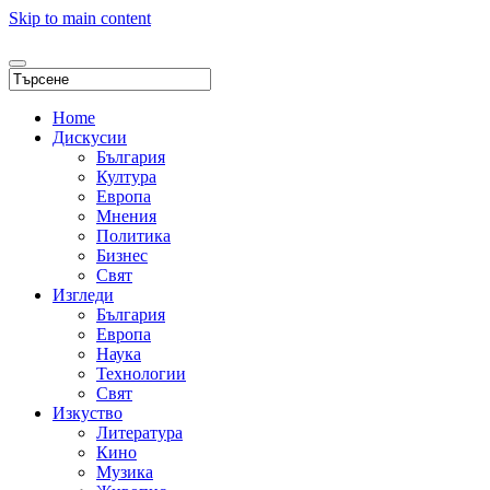
Skip to main content
Home
Дискусии
България
Култура
Европа
Мнения
Политика
Бизнес
Свят
Изгледи
България
Европа
Наука
Технологии
Свят
Изкуство
Литература
Кино
Музика