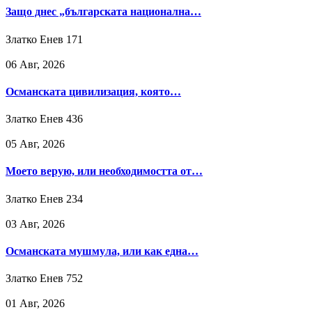
Защо днес „българската национална…
Златко Енев
171
06 Авг, 2026
Османската цивилизация, която…
Златко Енев
436
05 Авг, 2026
Моето верую, или необходимостта от…
Златко Енев
234
03 Авг, 2026
Османската мушмула, или как една…
Златко Енев
752
01 Авг, 2026