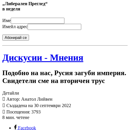
„Либерален Преглед“
в неделя
Име
Имейл адрес
Абонирай се
Дискусии - Мнения
Подобно на нас, Русия загуби империя.
Свидетели сме на вторичен трус
Детайли
Автор: Анатол Лийвен
Създадена на 30 септември 2022
Посещения: 3793
8 мин. четене
Facebook