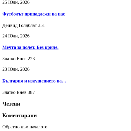
25 Юли, 2026
Футболът принадлежи на нас
Дейвид Голдблат
351
24 Юли, 2026
Мечта за полет. Без криле.
Златко Енев
223
23 Юли, 2026
България и изкушението на…
Златко Енев
387
Четени
Коментирани
Обратно към началото