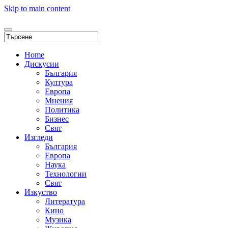
Skip to main content
Home
Дискусии
България
Култура
Европа
Мнения
Политика
Бизнес
Свят
Изгледи
България
Европа
Наука
Технологии
Свят
Изкуство
Литература
Кино
Музика