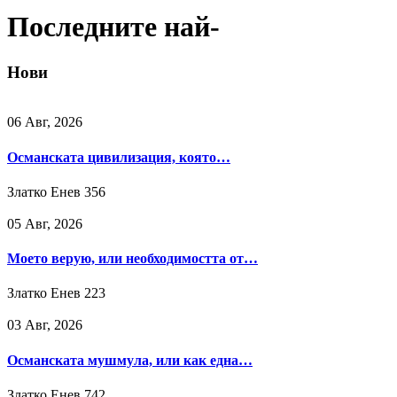
Последните най-
Нови
06 Авг, 2026
Османската цивилизация, която…
Златко Енев
356
05 Авг, 2026
Моето верую, или необходимостта от…
Златко Енев
223
03 Авг, 2026
Османската мушмула, или как една…
Златко Енев
742