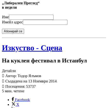
„Либерален Преглед“
в неделя
Име
Имейл адрес
Абонирай се
Изкуство - Сцена
На куклен фестивал в Истанбул
Детайли
Автор: Тодор Ялъмов
Създадена на 13 Ноември 2014
Посещения: 53737
5 мин. четене
Facebook
X