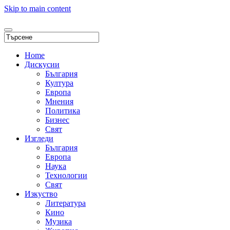
Skip to main content
Home
Дискусии
България
Култура
Европа
Мнения
Политика
Бизнес
Свят
Изгледи
България
Европа
Наука
Технологии
Свят
Изкуство
Литература
Кино
Музика