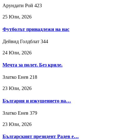
Арундати Рой
423
25 Юли, 2026
Футболът принадлежи на нас
Дейвид Голдблат
344
24 Юли, 2026
Мечта за полет. Без криле.
Златко Енев
218
23 Юли, 2026
България и изкушението на…
Златко Енев
379
23 Юли, 2026
Българският президент Радев е…