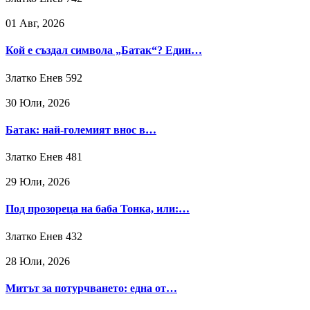
01 Авг, 2026
Кой е създал символа „Батак“? Един…
Златко Енев
592
30 Юли, 2026
Батак: най-големият внос в…
Златко Енев
481
29 Юли, 2026
Под прозореца на баба Тонка, или:…
Златко Енев
432
28 Юли, 2026
Митът за потурчването: една от…