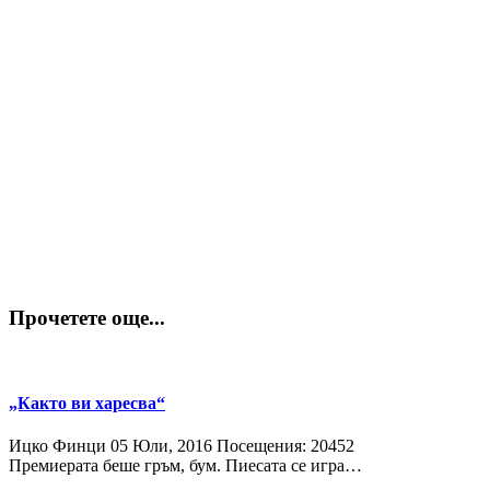
Прочетете още...
„Както ви харесва“
Ицко Финци
05 Юли, 2016
Посещения: 20452
Премиерата беше гръм, бум. Пиесата се игра…