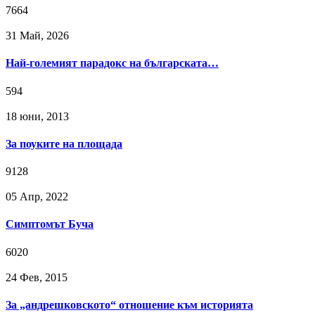
7664
31 Май, 2026
Най-големият парадокс на българската…
594
18 юни, 2013
За поуките на площада
9128
05 Апр, 2022
Симптомът Буча
6020
24 Фев, 2015
За „андрешковското“ отношение към историята