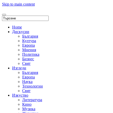
Skip to main content
Home
Дискусии
България
Култура
Европа
Мнения
Политика
Бизнес
Свят
Изгледи
България
Европа
Наука
Технологии
Свят
Изкуство
Литература
Кино
Музика