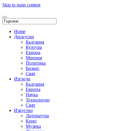
Skip to main content
Home
Дискусии
България
Култура
Европа
Мнения
Политика
Бизнес
Свят
Изгледи
България
Европа
Наука
Технологии
Свят
Изкуство
Литература
Кино
Музика