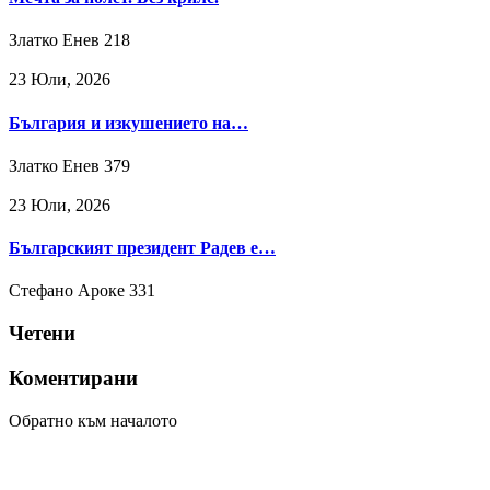
Златко Енев
218
23 Юли, 2026
България и изкушението на…
Златко Енев
379
23 Юли, 2026
Българският президент Радев е…
Стефано Ароке
331
Четени
Коментирани
Обратно към началото