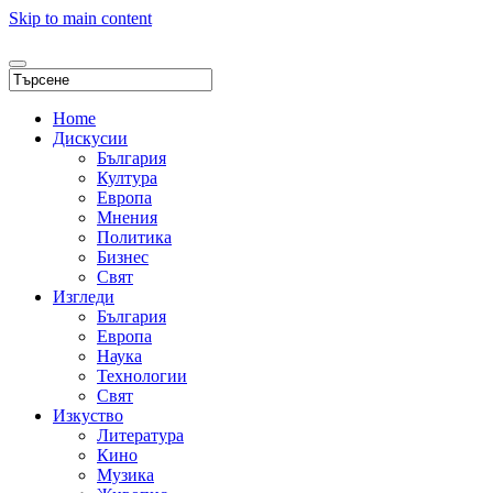
Skip to main content
Home
Дискусии
България
Култура
Европа
Мнения
Политика
Бизнес
Свят
Изгледи
България
Европа
Наука
Технологии
Свят
Изкуство
Литература
Кино
Музика