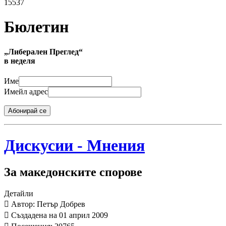
15537
Бюлетин
„Либерален Преглед“
в неделя
Име
Имейл адрес
Абонирай се
Дискусии - Мнения
За македонските спорове
Детайли
Автор: Петър Добрев
Създадена на 01 април 2009