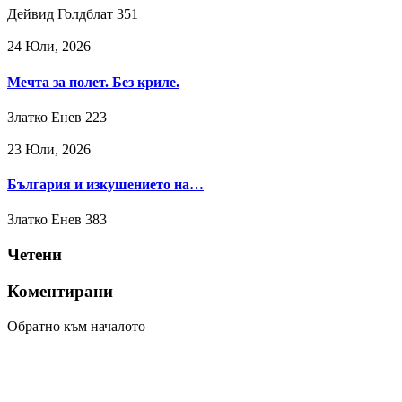
Дейвид Голдблат
351
24 Юли, 2026
Мечта за полет. Без криле.
Златко Енев
223
23 Юли, 2026
България и изкушението на…
Златко Енев
383
Четени
Коментирани
Обратно към началото