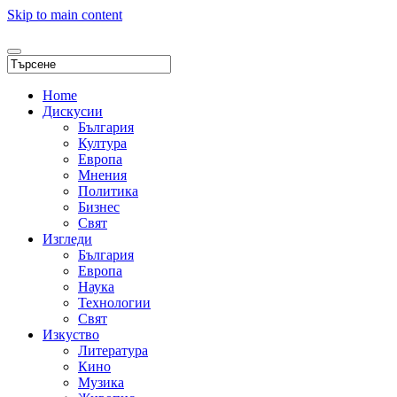
Skip to main content
Home
Дискусии
България
Култура
Европа
Мнения
Политика
Бизнес
Свят
Изгледи
България
Европа
Наука
Технологии
Свят
Изкуство
Литература
Кино
Музика