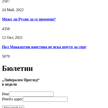
2507
24 Май, 2022
Може ли Русия да се промени?
4358
12 Окт, 2021
Пол Маккартни наистина не иска шоуто да спре
5079
Бюлетин
„Либерален Преглед“
в неделя
Име
Имейл адрес