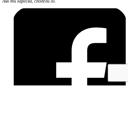
Ако ти харесва, сподели го.
facebook