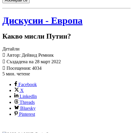
Абонирай се
Дискусии - Европа
Какво мисли Путин?
Детайли
Автор: Дейвид Ремник
Създадена на 28 март 2022
Посещения: 4034
5 мин. четене
Facebook
X
LinkedIn
Threads
Bluesky
Pinterest