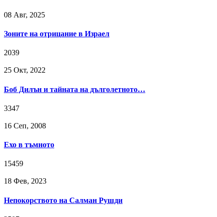
08 Авг, 2025
Зоните на отрицание в Израел
2039
25 Окт, 2022
Боб Дилън и тайната на дълголетното…
3347
16 Сeп, 2008
Ехо в тъмното
15459
18 Фев, 2023
Непокорството на Салман Рушди