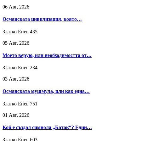
06 Авг, 2026
Османската цивилизация, която…
Златко Енев
435
05 Авг, 2026
Моето верую, или необходимостта от…
Златко Енев
234
03 Авг, 2026
Османската мушмула, или как една…
Златко Енев
751
01 Авг, 2026
Кой е създал символа „Батак“? Един…
Златко Енев
603