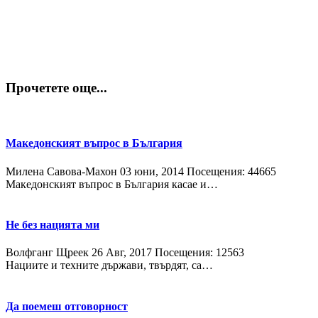
Прочетете още...
Македонският въпрос в България
Милена Савова-Махон
03 юни, 2014
Посещения: 44665
Македонският въпрос в България касае и…
Не без нацията ми
Волфганг Щреек
26 Авг, 2017
Посещения: 12563
Нациите и техните държави, твърдят, са…
Да поемеш отговорност