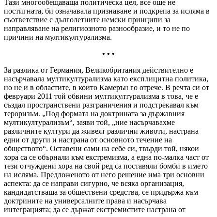
Тази многообещаваща политическа цел, все още не
постигната, би означавала признаване и подкрепа за исляма в
съответствие с дълголетните немски принципи за
направляване на религиозното разнообразие, и то не по
причини на мултикултурализма.
• • •
За разлика от Германия, Великобритания действително е
насърчавала мултикултурализма като експлицитна политика,
но не и в областите, в които Камерън го отрече. В речта си от
февруари 2011 той обвини мултикултурализма в това, че е
създал пространствени разграничения и подстрекавал към
тероризъм. „Под формата на доктрината за държавния
мултикултурализъм“, заяви той, „ние насърчавахме
различните култури да живеят различни животи, настрана
едни от други и настрана от основното течение на
обществото“. Оставени сами на себе си, твърди той, някои
хора са се обърнали към екстремизма, а една по-малка част от
тези отчуждени хора на свой ред са поставяли бомби в името
на исляма. Предложеното от него решение има три основни
аспекта: да се направи сигурно, че всяка организация,
кандидатстваща за обществени средства, се придържа към
доктрините на универсалните права и насърчава
интеграцията; да се държат екстремистите настрана от