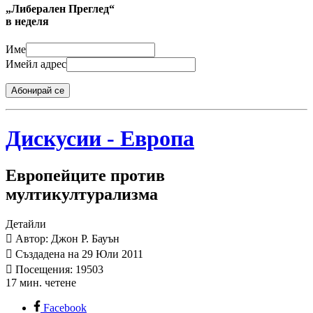
„Либерален Преглед“
в неделя
Име
Имейл адрес
Абонирай се
Дискусии - Европа
Европейците против
мултикултурализма
Детайли
Автор: Джон Р. Бауън
Създадена на 29 Юли 2011
Посещения: 19503
17 мин. четене
Facebook