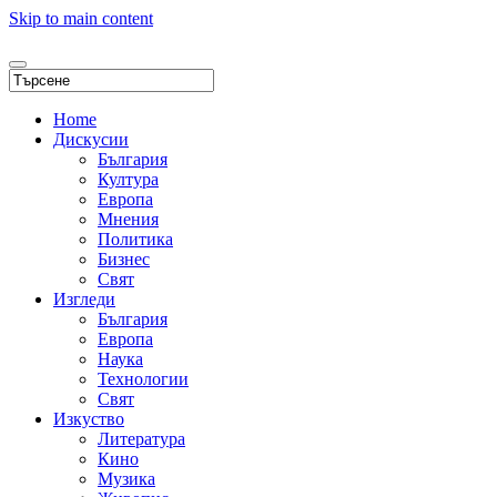
Skip to main content
Home
Дискусии
България
Култура
Европа
Мнения
Политика
Бизнес
Свят
Изгледи
България
Европа
Наука
Технологии
Свят
Изкуство
Литература
Кино
Музика