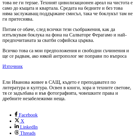
това не ги терзае. Техният цивилизационен ареал на чистота е
само до къщата и квартала. Средата на бедните и без това
няма заслужаващ поддържане смисъл, така че боклукът там не
ги притеснява.
Питам се обаче, след всички тези съображения, как да
изтълкувам боклука на фона на Салваторе Ферагамо и най-
предпочитаната за сватби софийска църква.
Всичко това са мои предположения и свободни съчинения и
ще се радвам, ако някой антрополог ме поправи по въпроса
Източник
Ели Иванова живее в САЩ, където е преподавател по
литература и култура. Освен в книги, хора и техните светове,
тя се задълбава и във фотографията, човешките права и
дребните незабележими неща.
Facebook
X
LinkedIn
Threads