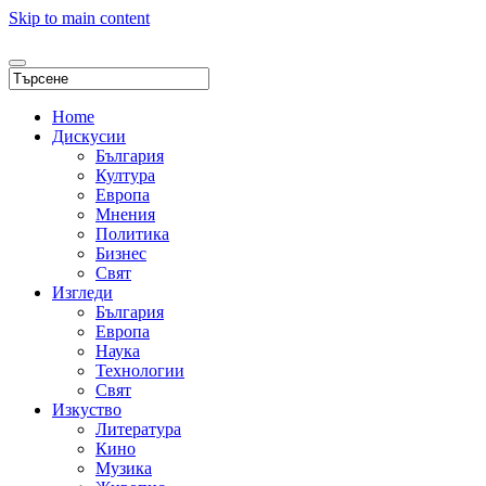
Skip to main content
Home
Дискусии
България
Култура
Европа
Мнения
Политика
Бизнес
Свят
Изгледи
България
Европа
Наука
Технологии
Свят
Изкуство
Литература
Кино
Музика