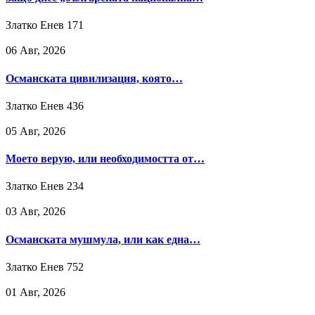
Златко Енев
171
06 Авг, 2026
Османската цивилизация, която…
Златко Енев
436
05 Авг, 2026
Моето верую, или необходимостта от…
Златко Енев
234
03 Авг, 2026
Османската мушмула, или как една…
Златко Енев
752
01 Авг, 2026