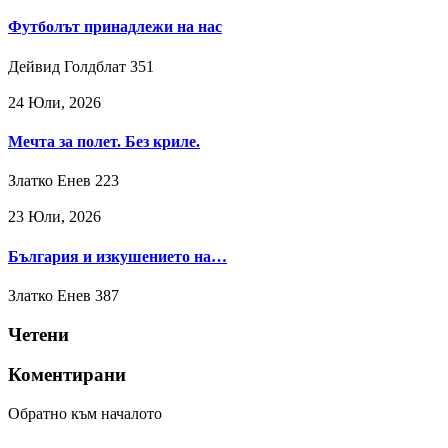
Футболът принадлежи на нас
Дейвид Голдблат
351
24 Юли, 2026
Мечта за полет. Без криле.
Златко Енев
223
23 Юли, 2026
България и изкушението на…
Златко Енев
387
Четени
Коментирани
Обратно към началото