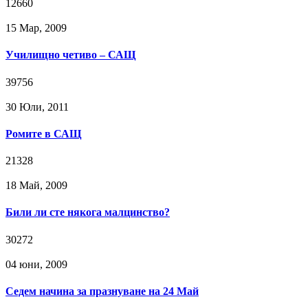
12660
15 Мар, 2009
Училищно четиво – САЩ
39756
30 Юли, 2011
Ромите в САЩ
21328
18 Май, 2009
Били ли сте някога малцинство?
30272
04 юни, 2009
Седем начина за празнуване на 24 Май