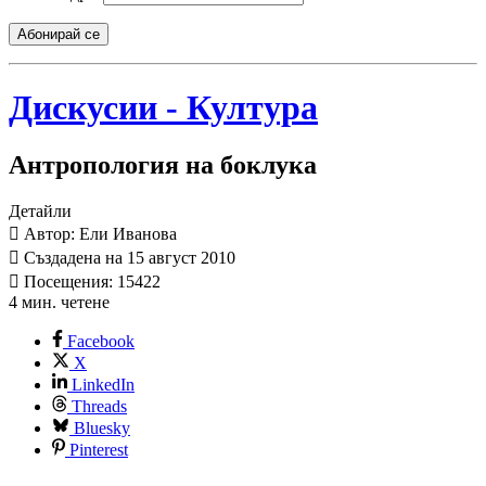
Абонирай се
Дискусии - Култура
Антропология на боклука
Детайли
Автор: Ели Иванова
Създадена на 15 август 2010
Посещения: 15422
4 мин. четене
Facebook
X
LinkedIn
Threads
Bluesky
Pinterest