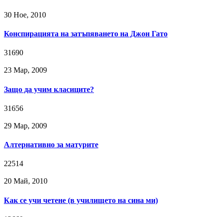
30 Ное, 2010
Конспирацията на затъпяването на Джон Гато
31690
23 Мар, 2009
Защо да учим класиците?
31656
29 Мар, 2009
Алтернативно за матурите
22514
20 Май, 2010
Как се учи четене (в училището на сина ми)