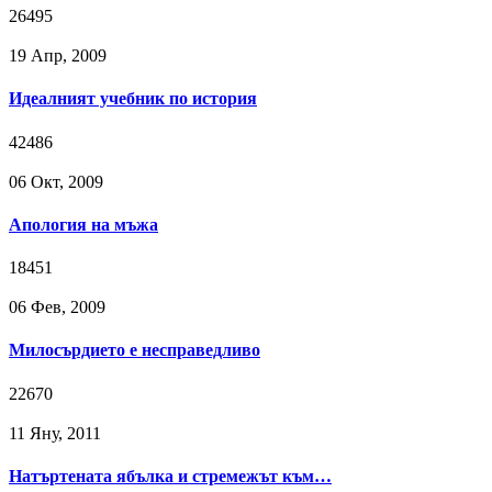
26495
19 Апр, 2009
Идеалният учебник по история
42486
06 Окт, 2009
Апология на мъжа
18451
06 Фев, 2009
Милосърдието е несправедливо
22670
11 Яну, 2011
Натъртената ябълка и стремежът към…