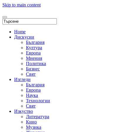
Skip to main content
Home
Дискусии
България
Култура
Европа
Мнения
Политика
Бизнес
Свят
Изгледи
България
Европа
Наука
Технологии
Свят
Изкуство
Литература
Кино
Музика