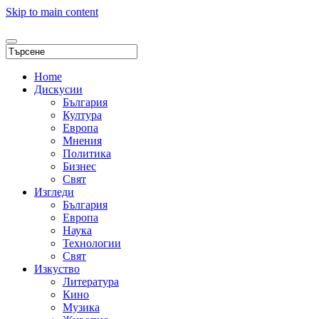
Skip to main content
Home
Дискусии
България
Култура
Европа
Мнения
Политика
Бизнес
Свят
Изгледи
България
Европа
Наука
Технологии
Свят
Изкуство
Литература
Кино
Музика