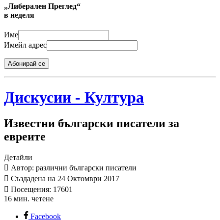
„Либерален Преглед“
в неделя
Име
Имейл адрес
Абонирай се
Дискусии - Култура
Известни български писатели за
евреите
Детайли
Автор: различни български писатели
Създадена на 24 Октомври 2017
Посещения: 17601
16 мин. четене
Facebook