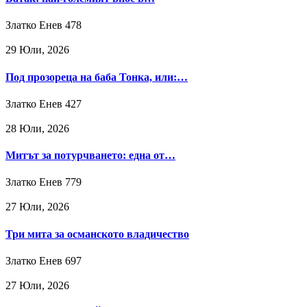
Златко Енев
478
29 Юли, 2026
Под прозореца на баба Тонка, или:…
Златко Енев
427
28 Юли, 2026
Митът за потурчването: една от…
Златко Енев
779
27 Юли, 2026
Три мита за османското владичество
Златко Енев
697
27 Юли, 2026