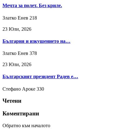
Мечта за полет. Без криле.
Златко Енев
218
23 Юли, 2026
България и изкушението на…
Златко Енев
378
23 Юли, 2026
Българският президент Радев е…
Стефано Ароке
330
Четени
Коментирани
Обратно към началото