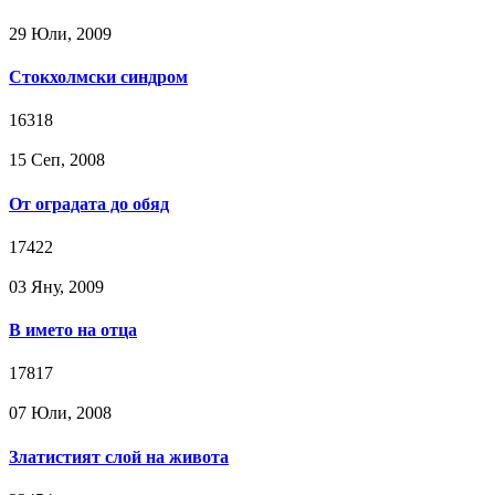
29 Юли, 2009
Стокхолмски синдром
16318
15 Сeп, 2008
От оградата до обяд
17422
03 Яну, 2009
В името на отца
17817
07 Юли, 2008
Златистият слой на живота