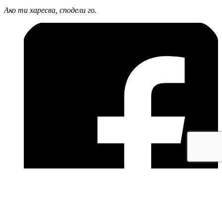
Ако ти харесва, сподели го.