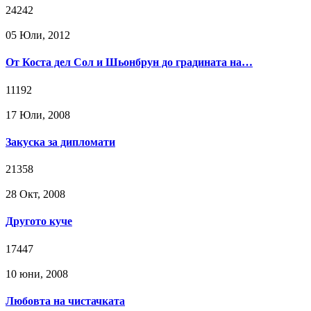
24242
05 Юли, 2012
От Коста дел Сол и Шьонбрун до градината на…
11192
17 Юли, 2008
Закуска за дипломати
21358
28 Окт, 2008
Другото куче
17447
10 юни, 2008
Любовта на чистачката