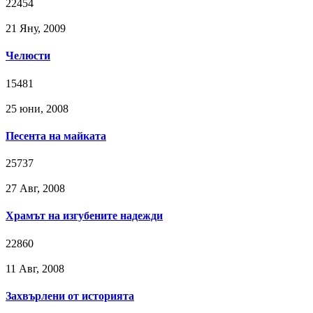
22454
21 Яну, 2009
Челюсти
15481
25 юни, 2008
Песента на майката
25737
27 Авг, 2008
Храмът на изгубените надежди
22860
11 Авг, 2008
Захвърлени от историята