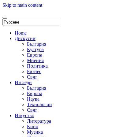
Skip to main content
Home
Дискусии
България
Култура
Европа
Мнения
Политика
Бизнес
Свят
Изгледи
България
Европа
Наука
Технологии
Свят
Изкуство
Литература
Кино
Музика