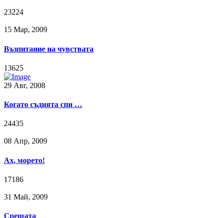
23224
15 Мар, 2009
Възпитание на чувствата
13625
29 Авг, 2008
Когато съдията спи …
24435
08 Апр, 2009
Ах, морето!
17186
31 Май, 2009
Срещата