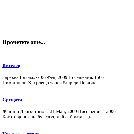
Прочетете още...
Киселец
Здравка Евтимова
06 Фев, 2009
Посещения: 15061
Помниш ли Хвърлен, стария баир до Перник,…
Срещата
Жанина Драгостинова
31 Май, 2009
Посещения: 12006
Когато дошла на бял свят, майка й казала да…
Кръв от къртица