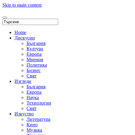
Skip to main content
Home
Дискусии
България
Култура
Европа
Мнения
Политика
Бизнес
Свят
Изгледи
България
Европа
Наука
Технологии
Свят
Изкуство
Литература
Кино
Музика