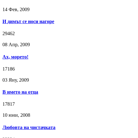
14 Фев, 2009
И димът се носи нагоре
29462
08 Апр, 2009
Ах, морето!
17186
03 Яну, 2009
В името на отца
17817
10 юни, 2008
Любовта на чистачката