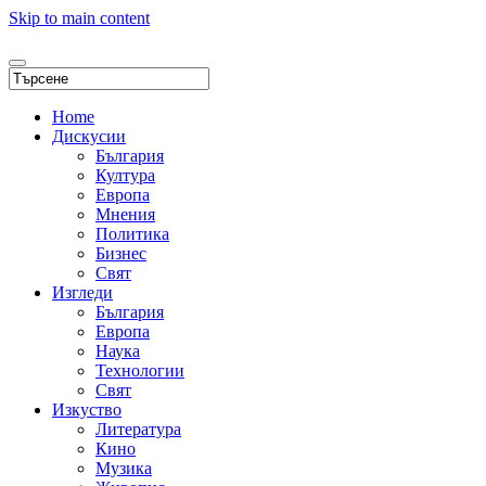
Skip to main content
Home
Дискусии
България
Култура
Европа
Мнения
Политика
Бизнес
Свят
Изгледи
България
Европа
Наука
Технологии
Свят
Изкуство
Литература
Кино
Музика