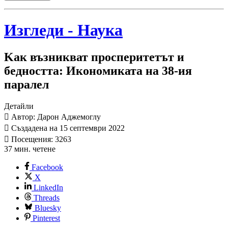
Изгледи - Наука
Kак възникват просперитетът и
бедността: Икономиката на 38-ия
паралел
Детайли
Автор: Дарон Аджемоглу
Създадена на 15 септември 2022
Посещения: 3263
37 мин. четене
Facebook
X
LinkedIn
Threads
Bluesky
Pinterest