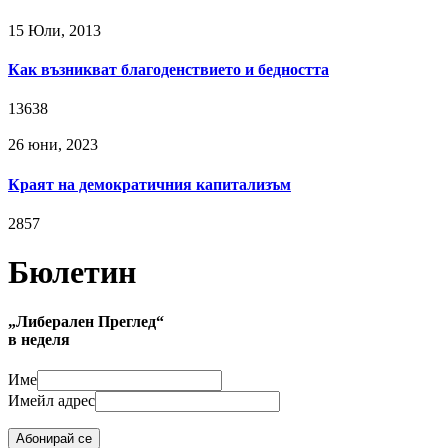
15 Юли, 2013
Как възникват благоденствието и бедността
13638
26 юни, 2023
Краят на демократичния капитализъм
2857
Бюлетин
„Либерален Преглед“
в неделя
Име
Имейл адрес
Абонирай се