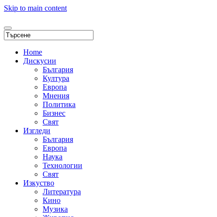
Skip to main content
Home
Дискусии
България
Култура
Европа
Мнения
Политика
Бизнес
Свят
Изгледи
България
Европа
Наука
Технологии
Свят
Изкуство
Литература
Кино
Музика