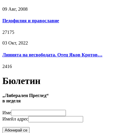
09 Авг, 2008
Педофилия и православие
27175
03 Окт, 2022
Линията на несвободата. Отец Яков Кротов…
2416
Бюлетин
„Либерален Преглед“
в неделя
Име
Имейл адрес
Абонирай се