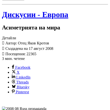
Дискусии - Европа
Асиметрията на мира
Детайли
Автор: Отец Яков Кротов
Създадена на 17 август 2008
Посещения: 22365
3 мин. четене
Facebook
X
LinkedIn
Threads
Bluesky
Pinterest