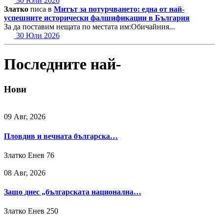
30 Юли 2026
Златко
писа в
Митът за потурчването: една от най-
успешните исторически фалшификации в България
За да поставим нещата по местата им:Обичайния...
30 Юли 2026
Последните най-
Нови
09 Авг, 2026
Пловдив и вечната българска…
Златко Енев
76
08 Авг, 2026
Защо днес „българската национална…
Златко Енев
250