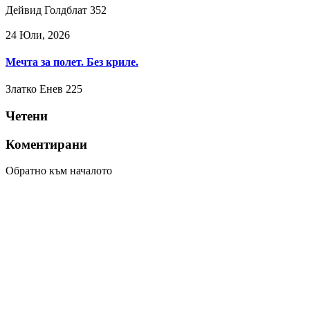
Дейвид Голдблат
352
24 Юли, 2026
Мечта за полет. Без криле.
Златко Енев
225
Четени
Коментирани
Обратно към началото