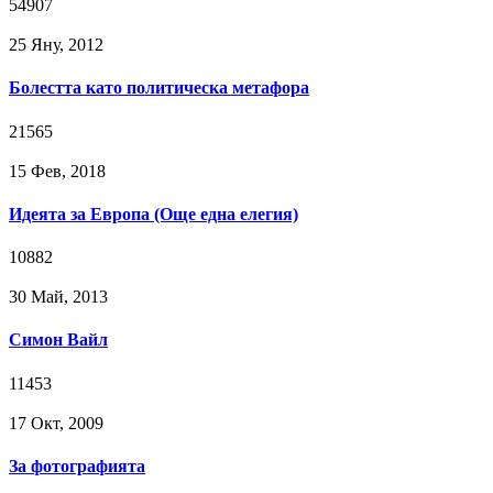
54907
25 Яну, 2012
Болестта като политическа метафора
21565
15 Фев, 2018
Идеята за Европа (Още една елегия)
10882
30 Май, 2013
Симон Вайл
11453
17 Окт, 2009
За фотографията