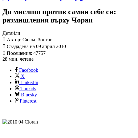
Да мислиш против самия себе си:
размишления върху Чоран
Детайли
Автор: Сюзън Зонтаг
Създадена на 09 април 2010
Посещения: 47757
28 мин. четене
Facebook
X
LinkedIn
Threads
Bluesky
Pinterest