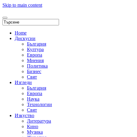
Skip to main content
Home
Дискусии
България
Култура
Европа
Мнения
Политика
Бизнес
Свят
Изгледи
България
Европа
Наука
Технологии
Свят
Изкуство
Литература
Кино
Музика