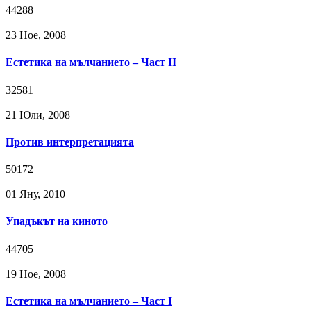
44288
23 Ное, 2008
Естетика на мълчанието – Част II
32581
21 Юли, 2008
Против интерпретацията
50172
01 Яну, 2010
Упадъкът на киното
44705
19 Ное, 2008
Естетика на мълчанието – Част I