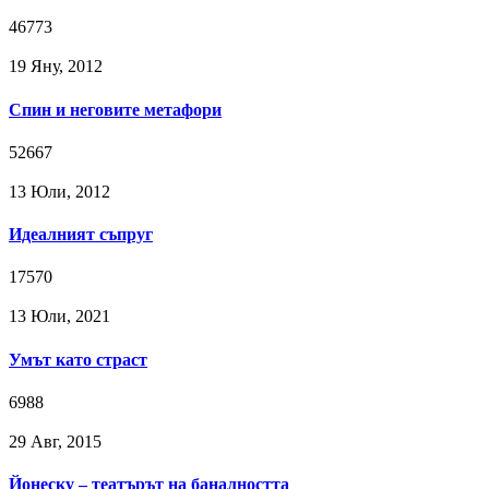
46773
19 Яну, 2012
Спин и неговите метафори
52667
13 Юли, 2012
Идеалният съпруг
17570
13 Юли, 2021
Умът като страст
6988
29 Авг, 2015
Йонеску – театърът на баналността