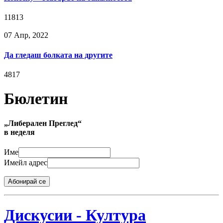
11813
07 Апр, 2022
Да гледаш болката на другите
4817
Бюлетин
„Либерален Преглед“
в неделя
Име
Имейл адрес
Абонирай се
Дискусии - Култура