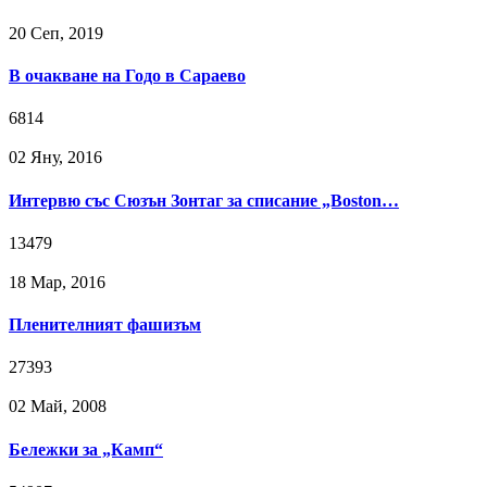
20 Сeп, 2019
В очакване на Годо в Сараево
6814
02 Яну, 2016
Интервю със Сюзън Зонтаг за списание „Boston…
13479
18 Мар, 2016
Пленителният фашизъм
27393
02 Май, 2008
Бележки за „Камп“