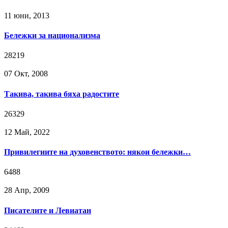
11 юни, 2013
Бележки за национализма
28219
07 Окт, 2008
Такива, такива бяха радостите
26329
12 Май, 2022
Привилегиите на духовенството: някои бележки…
6488
28 Апр, 2009
Писателите и Левиатан