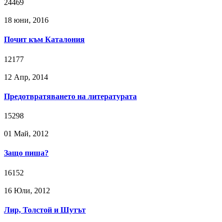
24469
18 юни, 2016
Почит към Каталония
12177
12 Апр, 2014
Предотвратяването на литературата
15298
01 Май, 2012
Защо пиша?
16152
16 Юли, 2012
Лир, Толстой и Шутът