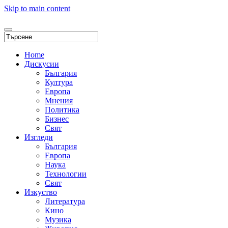
Skip to main content
Home
Дискусии
България
Култура
Европа
Мнения
Политика
Бизнес
Свят
Изгледи
България
Европа
Наука
Технологии
Свят
Изкуство
Литература
Кино
Музика