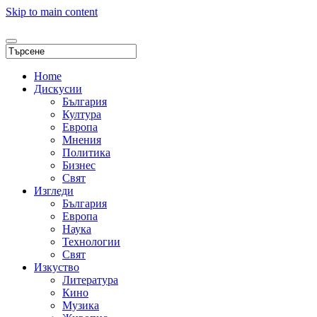
Skip to main content
Home
Дискусии
България
Култура
Европа
Мнения
Политика
Бизнес
Свят
Изгледи
България
Европа
Наука
Технологии
Свят
Изкуство
Литература
Кино
Музика