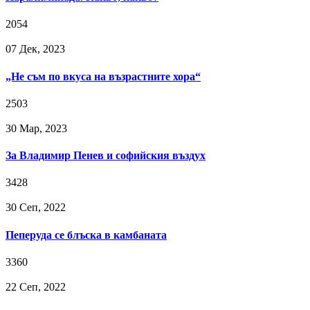
2054
07 Дек, 2023
„Не съм по вкуса на възрастните хора“
2503
30 Мар, 2023
За Владимир Пенев и софийския въздух
3428
30 Сeп, 2022
Пеперуда се блъска в камбаната
3360
22 Сeп, 2022