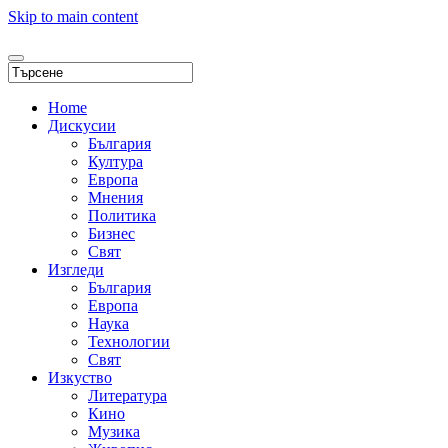
Skip to main content
Home
Дискусии
България
Култура
Европа
Мнения
Политика
Бизнес
Свят
Изгледи
България
Европа
Наука
Технологии
Свят
Изкуство
Литература
Кино
Музика