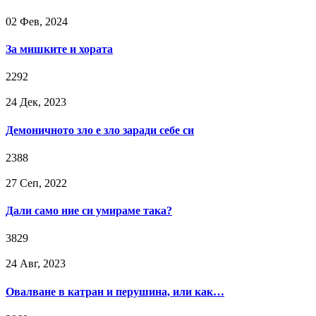
02 Фев, 2024
За мишките и хората
2292
24 Дек, 2023
Демоничното зло е зло заради себе си
2388
27 Сeп, 2022
Дали само ние си умираме така?
3829
24 Авг, 2023
Овалване в катран и перушина, или как…