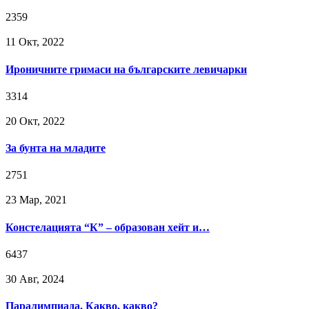
2359
11 Окт, 2022
Ироничните гримаси на българските левичарки
3314
20 Окт, 2022
За бунта на младите
2751
23 Мар, 2021
Констелацията “К” – образован хейт и…
6437
30 Авг, 2024
Паралимпиада. Какво, какво?