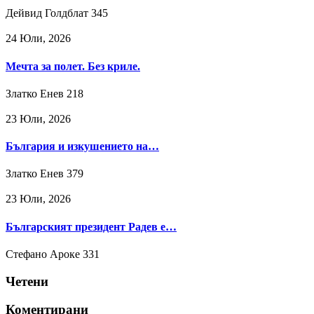
Дейвид Голдблат
345
24 Юли, 2026
Мечта за полет. Без криле.
Златко Енев
218
23 Юли, 2026
България и изкушението на…
Златко Енев
379
23 Юли, 2026
Българският президент Радев е…
Стефано Ароке
331
Четени
Коментирани