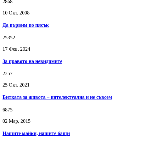
2868
10 Окт, 2008
Да вървим по пясък
25352
17 Фев, 2024
За правото на невидимите
2257
25 Окт, 2021
Битката за живота – интелектуална и не съвсем
6875
02 Мар, 2015
Нашите майки, нашите бащи