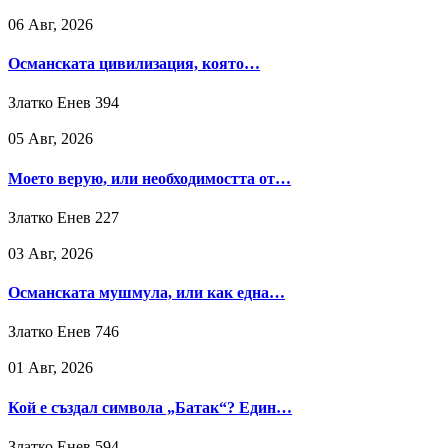
06 Авг, 2026
Османската цивилизация, която…
Златко Енев
394
05 Авг, 2026
Моето верую, или необходимостта от…
Златко Енев
227
03 Авг, 2026
Османската мушмула, или как една…
Златко Енев
746
01 Авг, 2026
Кой е създал символа „Батак“? Един…
Златко Енев
594