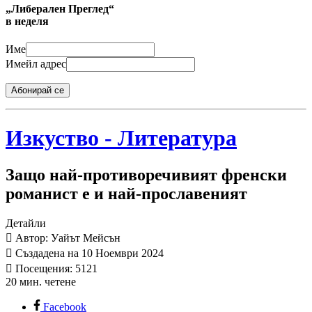
„Либерален Преглед“
в неделя
Име
Имейл адрес
Абонирай се
Изкуство - Литература
Защо най-противоречивият френски
романист е и най-прославеният
Детайли
Автор: Уайът Мейсън
Създадена на 10 Ноември 2024
Посещения: 5121
20 мин. четене
Facebook