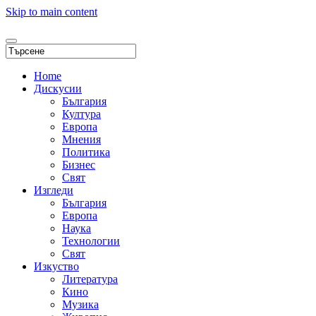
Skip to main content
Home
Дискусии
България
Култура
Европа
Мнения
Политика
Бизнес
Свят
Изгледи
България
Европа
Наука
Технологии
Свят
Изкуство
Литература
Кино
Музика