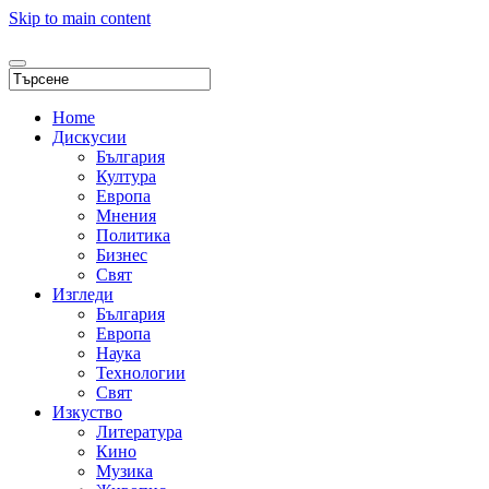
Skip to main content
Home
Дискусии
България
Култура
Европа
Мнения
Политика
Бизнес
Свят
Изгледи
България
Европа
Наука
Технологии
Свят
Изкуство
Литература
Кино
Музика