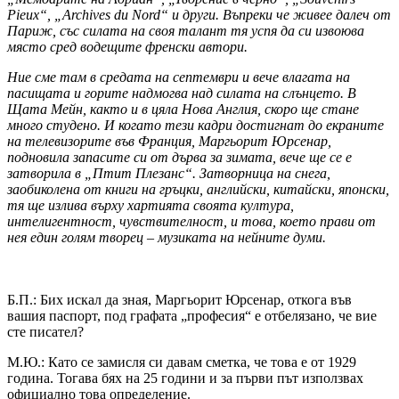
Pieux
“, „Archives du Nord“ и други. Въпреки че живее далеч от
Париж, със силата на своя талант тя успя да си извоюва
място сред водещите френски автори.
Ние сме там в средата на септември и вече влагата на
пасищата и горите надмогва над силата на слънцето. В
Щата Мейн, както и в цяла Нова Англия, скоро ще стане
много студено. И когато тези кадри достигнат до екраните
на телевизорите във Франция, Маргьорит Юрсенар,
подновила запасите си от дърва за зимата, вече ще се е
затворила в „Птит Плезанс“. Затворница на снега,
заобиколена от книги на гръцки, английски, китайски, японски,
тя ще излива върху хартията своята култура,
интелигентност, чувствителност, и това, което прави от
нея един голям творец – музиката на нейните думи.
Б.П.: Бих искал да зная, Маргьорит Юрсенар, откога във
вашия паспорт, под графата „професия“ е отбелязано, че вие
сте писател?
М.Ю.: Като се замисля си давам сметка, че това е от 1929
година. Тогава бях на 25 години и за първи път използвах
официално това определение.