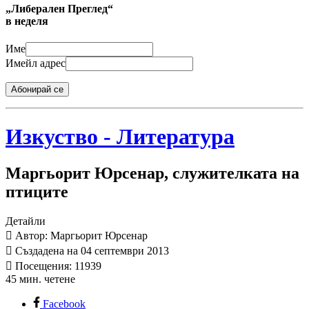
„Либерален Преглед“
в неделя
Име
Имейл адрес
Абонирай се
Изкуство - Литература
Маргьорит Юрсенар, служителката на
птиците
Детайли
Автор: Маргьорит Юрсенар
Създадена на 04 септември 2013
Посещения: 11939
45 мин. четене
Facebook