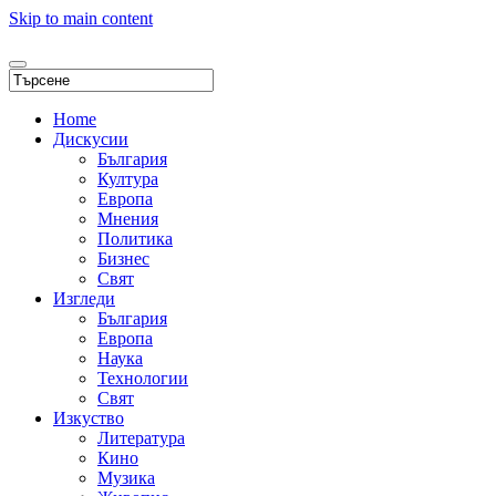
Skip to main content
Home
Дискусии
България
Култура
Европа
Мнения
Политика
Бизнес
Свят
Изгледи
България
Европа
Наука
Технологии
Свят
Изкуство
Литература
Кино
Музика