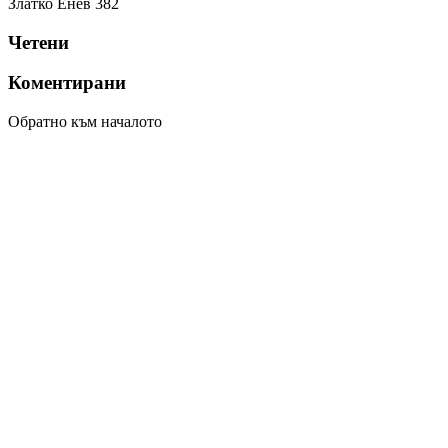
Златко Енев
382
Четени
Коментирани
Обратно към началото