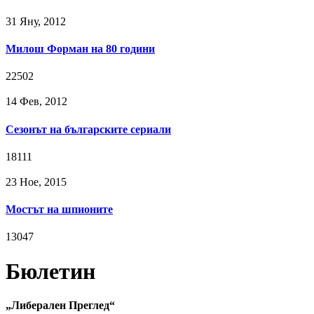
31 Яну, 2012
Милош Форман на 80 години
22502
14 Фев, 2012
Сезонът на българските сериали
18111
23 Ное, 2015
Мостът на шпионите
13047
Бюлетин
„Либерален Преглед“