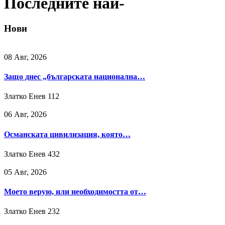
Последните най-
Нови
08 Авг, 2026
Защо днес „българската национална…
Златко Енев
112
06 Авг, 2026
Османската цивилизация, която…
Златко Енев
432
05 Авг, 2026
Моето верую, или необходимостта от…
Златко Енев
232