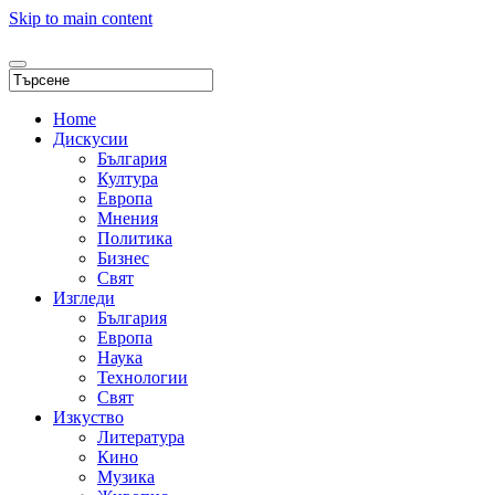
Skip to main content
Home
Дискусии
България
Култура
Европа
Мнения
Политика
Бизнес
Свят
Изгледи
България
Европа
Наука
Технологии
Свят
Изкуство
Литература
Кино
Музика