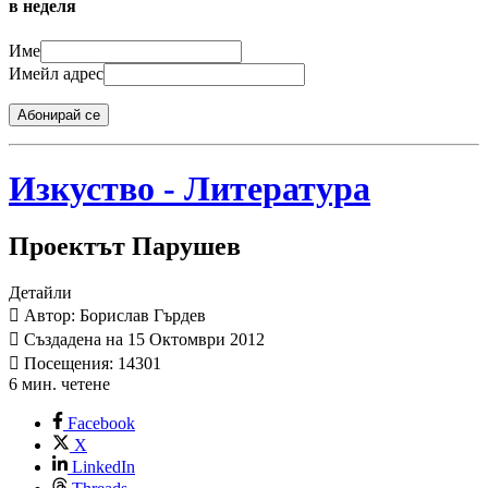
в неделя
Име
Имейл адрес
Абонирай се
Изкуство - Литература
Проектът Парушев
Детайли
Автор: Борислав Гърдев
Създадена на 15 Октомври 2012
Посещения: 14301
6 мин. четене
Facebook
X
LinkedIn