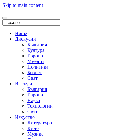
Skip to main content
Home
Дискусии
България
Култура
Европа
Мнения
Политика
Бизнес
Свят
Изгледи
България
Европа
Наука
Технологии
Свят
Изкуство
Литература
Кино
Музика