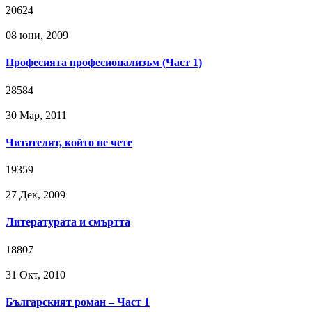
20624
08 юни, 2009
Професията професионализъм (Част 1)
28584
30 Мар, 2011
Читателят, който не чете
19359
27 Дек, 2009
Литературата и смъртта
18807
31 Окт, 2010
Българският роман – Част 1