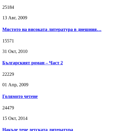
25184
13 Авг, 2009
Мястото на високата литература в днешния…
15571
31 Окт, 2010
Българският роман – Част 2
22229
01 Апр, 2009
Голямото четене
24479
15 Окт, 2014
Накъде тече детската литература